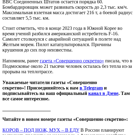
ВВС Соединенных Штатов остается порядка 60.
Бомбардировщик может развивать скорость до 2,3 тыс. км/ч.
Максимальная взлетная масса достигает 216 т, а боевой радиус
составляет 5,5 тыс. км.
Стоит отметить, что в конце 2023 года в Южной Корее во
время учений разбился американский истребитель F-16.
Самолет столкнулся с аварийной ситуацией в полете над
Желтым морем. Пилот катапультировался. Причины
крушения до сих пор неизвестны.
Напомним, ранее
газета «Совершенно секретно»
писала, что в
Подмосковье около 21 тысячи человек осталась без тепла из-за
прорыва на теплотрассе.
Уважаемые читатели газеты «Совершенно
секретно»! Присоединяйтесь к нам
в Telegram
и
подписывайтесь на наш официальный
канал в Дзене
. Там
все самое интересное.
____________________
Читайте в новом номере газеты «Совершенно секретно»:
КОРОВ – ПОД НОЖ, МУХ – В ЕДУ
В России планируют