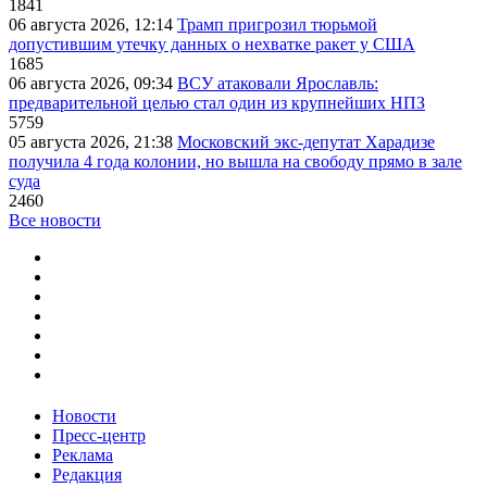
1841
06 августа 2026, 12:14
Трамп пригрозил тюрьмой
допустившим утечку данных о нехватке ракет у США
1685
06 августа 2026, 09:34
ВСУ атаковали Ярославль:
предварительной целью стал один из крупнейших НПЗ
5759
05 августа 2026, 21:38
Московский экс-депутат Харадизе
получила 4 года колонии, но вышла на свободу прямо в зале
суда
2460
Все новости
Новости
Пресс-центр
Реклама
Редакция