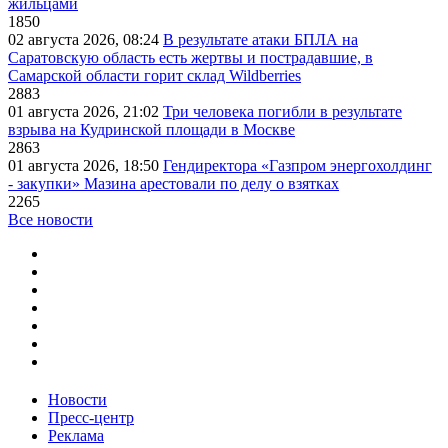
жильцами
1850
02 августа 2026, 08:24
В результате атаки БПЛА на
Саратовскую область есть жертвы и пострадавшие, в
Самарской области горит склад Wildberries
2883
01 августа 2026, 21:02
Три человека погибли в результате
взрыва на Кудринской площади в Москве
2863
01 августа 2026, 18:50
Гендиректора «Газпром энергохолдинг
- закупки» Мазина арестовали по делу о взятках
2265
Все новости
Новости
Пресс-центр
Реклама