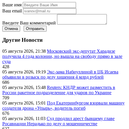
Ваше имя
Ваш email
Введите Ваш комментарий
Отмена
Отправить
Другие Новости
05 августа 2026, 21:38
Московский экс-депутат Харадизе
получила 4 года колонии, но вышла на свободу прямо в зале
суда
428
05 августа 2026, 19:19
Экс-зама Набиуллиной в ЦБ Исаева
объявили в розыск по делу хищения 4 млрд рублей
686
05 августа 2026, 15:48
Reuters: КНДР может разместить в
России ракетное подразделение для ударов по Украине
709
05 августа 2026, 15:01
Под Екатеринбургом взорвали машину
создателя дрона «Упырь», водитель погиб
676
05 августа 2026, 11:03
Суд продлил арест бывшему главе
Росавиации Нерадько по делу о мошенничестве
627