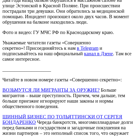
Два года назад балкон обрушился в массажном салоне на
улице Эстонской в Красной Поляне. При происшествии
пострадали три девушки. Они обратились за медицинской
помощью. Инцидент произошел около двух часов. В момент
обрушения на балконе находились люди.
Фото и видео: ГУ МЧС РФ по Краснодарскому краю.
Уважаемые читатели газеты «Совершенно
секретно»! Присоединяйтесь к нам
в Telegram
и
подписывайтесь на наш официальный
канал в Дзене
. Там все
самое интересное.
____________________
Читайте в новом номере газеты «Совершенно секретно»:
ВОЗЬМУТСЯ ЛИ МИГРАНТЫ ЗА ОРУЖИЕ?
Больше
мигрантов – выше преступность. Причем, чем дальше, тем
больше приезжие игнорируют наши законы и нормы
общественного поведения.
ШИННЫЙ БИЗНЕС ПО ТОЛЬЯТТИНСКИ ОТ СЕРГЕЯ
БОНДАРЕНКО
Череда банкротств, многомиллиардные долги
перед банками и государством и загадочные покушения на
жизни партнеров – это неполный список того, что окружает