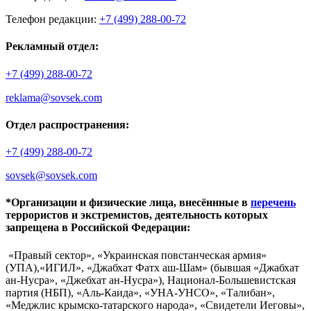
Телефон редакции:
+7 (499) 288-00-72
Рекламный отдел:
+7 (499) 288-00-72
reklama@sovsek.com
Отдел распространения:
+7 (499) 288-00-72
sovsek@sovsek.com
*Организации и физические лица, внесённные в
перечень
террористов и экстремистов, деятельность которых
запрещена в Российской Федерации:
«Правый сектор», «Украинская повстанческая армия»
(УПА),«ИГИЛ», «Джабхат Фатх аш-Шам» (бывшая «Джабхат
ан-Нусра», «Джебхат ан-Нусра»), Национал-Большевистская
партия (НБП), «Аль-Каида», «УНА-УНСО», «Талибан»,
«Меджлис крымско-татарского народа», «Свидетели Иеговы»,