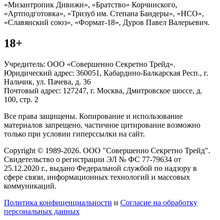
«Мизантропик Дивижн», «Братство» Корчинского,
«Артподготовка», «Тризуб им. Степана Бандеры», «НСО»,
«Славянский союз», «Формат-18», Дуров Павел Валерьевич.
18+
Учредитель: ООО «Совершенно Секретно Трейд».
Юридический адрес: 360051, Кабардино-Балкарская Респ., г.
Нальчик, ул. Пачева, д. 36
Почтовый адрес: 127247, г. Москва, Дмитровское шоссе, д.
100, стр. 2
Все права защищены. Копирование и использование
материалов запрещено, частичное цитирование возможно
только при условии гиперссылки на сайт.
Copyright © 1989-2026. ООО "Совершенно Секретно Трейд".
Свидетельство о регистрации ЭЛ № ФС 77-79634 от
25.12.2020 г., выдано Федеральной службой по надзору в
сфере связи, информационных технологий и массовых
коммуникаций.
Политика конфиценциальности
и
Согласие на обработку
персональных данных