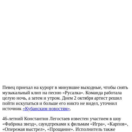
Певец приехал на курорт в минувшие выходные, чтобы снять
музыкальный клип на песню «Русалка». Команда работала
целую ночь, а затем и утром. Днем 2 октября артист решил
пойти искупаться и больше его никто не видел, уточнил
источник
«Кубанским новостям»
.
46-летний Константин Легостаев известен участием в шоу
«Фабрика звезд», саундтреками к фильмам «Игра», «Карпов»,
«Опережая выстрел», «Прощание». Исполнитель также