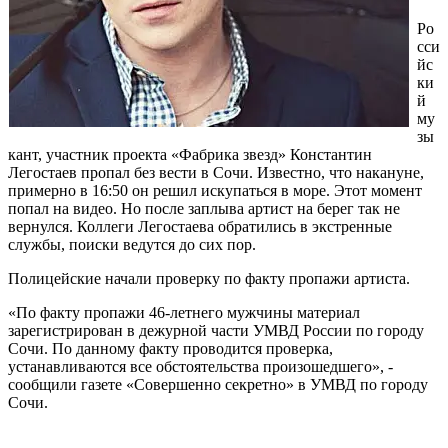
Ро
сси
йс
ки
й
му
зы
кант, участник проекта «Фабрика звезд» Константин
Легостаев пропал без вести в Сочи. Известно, что накануне,
примерно в 16:50 он решил искупаться в море. Этот момент
попал на видео. Но после заплыва артист на берег так не
вернулся. Коллеги Легостаева обратились в экстренные
службы, поиски ведутся до сих пор.
Полицейские начали проверку по факту пропажи артиста.
«По факту пропажи 46-летнего мужчины материал
зарегистрирован в дежурной части УМВД России по городу
Сочи. По данному факту проводится проверка,
устанавливаются все обстоятельства произошедшего», -
сообщили газете «Совершенно секретно» в УМВД по городу
Сочи.