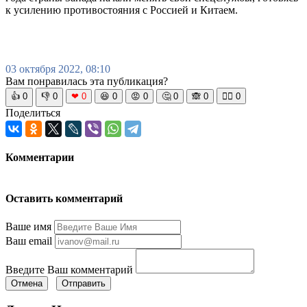
к усилению противостояния с Россией и Китаем.
03 октября 2022, 08:10
Вам понравилась эта публикация?
👍
0
👎
0
❤
0
😆
0
😡
0
🤔
0
🙈
0
🧘‍♀️
0
Поделиться
Комментарии
Оставить комментарий
Ваше имя
Ваш email
Введите Ваш комментарий
Отмена
Отправить