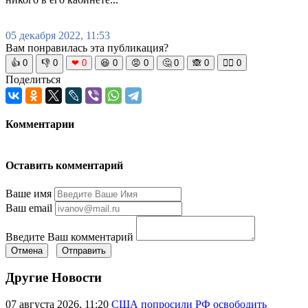
05 декабря 2022, 11:53
Вам понравилась эта публикация?
👍
0
👎
0
❤
0
😆
0
😡
0
🤔
0
🙈
0
🧘‍♀️
0
Поделиться
Комментарии
Оставить комментарий
Ваше имя
Ваш email
Введите Ваш комментарий
Отмена
Отправить
Другие Новости
07 августа 2026, 11:20
США попросили РФ освободить