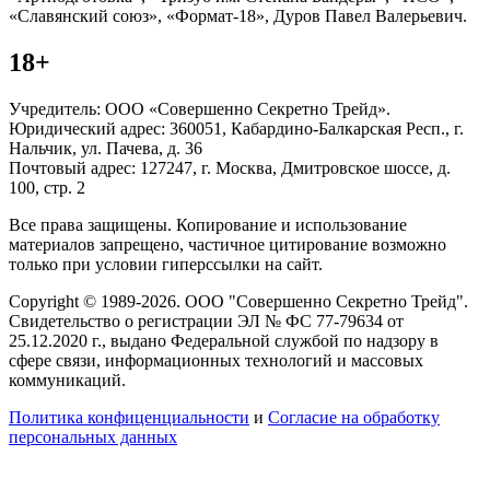
«Славянский союз», «Формат-18», Дуров Павел Валерьевич.
18+
Учредитель: ООО «Совершенно Секретно Трейд».
Юридический адрес: 360051, Кабардино-Балкарская Респ., г.
Нальчик, ул. Пачева, д. 36
Почтовый адрес: 127247, г. Москва, Дмитровское шоссе, д.
100, стр. 2
Все права защищены. Копирование и использование
материалов запрещено, частичное цитирование возможно
только при условии гиперссылки на сайт.
Copyright © 1989-2026. ООО "Совершенно Секретно Трейд".
Свидетельство о регистрации ЭЛ № ФС 77-79634 от
25.12.2020 г., выдано Федеральной службой по надзору в
сфере связи, информационных технологий и массовых
коммуникаций.
Политика конфиценциальности
и
Согласие на обработку
персональных данных