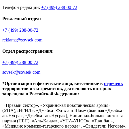
Телефон редакции:
+7 (499) 288-00-72
Рекламный отдел:
+7 (499) 288-00-72
reklama@sovsek.com
Отдел распространения:
+7 (499) 288-00-72
sovsek@sovsek.com
*Организации и физические лица, внесённные в
перечень
террористов и экстремистов, деятельность которых
запрещена в Российской Федерации:
«Правый сектор», «Украинская повстанческая армия»
(УПА),«ИГИЛ», «Джабхат Фатх аш-Шам» (бывшая «Джабхат
ан-Нусра», «Джебхат ан-Нусра»), Национал-Большевистская
партия (НБП), «Аль-Каида», «УНА-УНСО», «Талибан»,
«Меджлис крымско-татарского народа», «Свидетели Иеговы»,