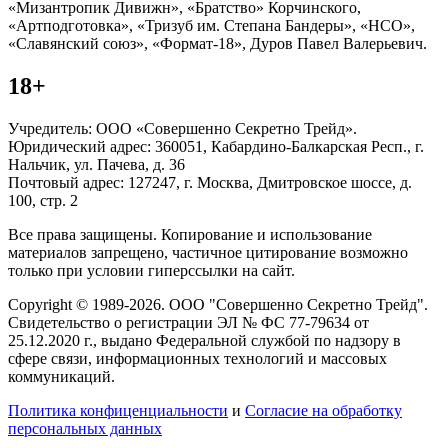
«Мизантропик Дивижн», «Братство» Корчинского,
«Артподготовка», «Тризуб им. Степана Бандеры», «НСО»,
«Славянский союз», «Формат-18», Дуров Павел Валерьевич.
18+
Учредитель: ООО «Совершенно Секретно Трейд».
Юридический адрес: 360051, Кабардино-Балкарская Респ., г.
Нальчик, ул. Пачева, д. 36
Почтовый адрес: 127247, г. Москва, Дмитровское шоссе, д.
100, стр. 2
Все права защищены. Копирование и использование
материалов запрещено, частичное цитирование возможно
только при условии гиперссылки на сайт.
Copyright © 1989-2026. ООО "Совершенно Секретно Трейд".
Свидетельство о регистрации ЭЛ № ФС 77-79634 от
25.12.2020 г., выдано Федеральной службой по надзору в
сфере связи, информационных технологий и массовых
коммуникаций.
Политика конфиценциальности
и
Согласие на обработку
персональных данных