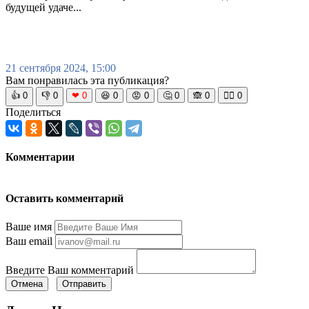
будущей удаче...
21 сентября 2024, 15:00
Вам понравилась эта публикация?
👍
0
👎
0
❤
0
😆
0
😡
0
🤔
0
🙈
0
🧘‍♀️
0
Поделиться
Комментарии
Оставить комментарий
Ваше имя
Ваш email
Введите Ваш комментарий
Отмена
Отправить