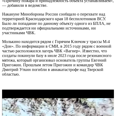
«Причину пожара и принадлежность объекта устанавливаем»,
— добавили в ведомстве.
Накануне Минобороны России сообщало о перехвате над
территорией Краснодарского края 18 беспилотников ВСУ.
Было ли попадание по данному объекту одного из БПЛА, не
подтверждается ни официальными источниками, ни
участниками ЧВК.
Молькино находится рядом с Горячим Ключом у трассы М-4
«Дон». По информации в СМИ, в 2015 году рядом с военной
частью расположился лагерь ЧВК «Вагнер». Известно, что
солдаты покинули базу в июле 2023 года после резонансного
мятежа, который организовал основатель группы Евгений
Пригожин. Прошлым летом Пригожин и командир ЧВК
Дмитрий Уткин погибли в авиакатастрофе над Тверской
областью.