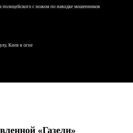
на полицейского с ножом по наводке мошенников
улу, Киев в огне
овленной «Газели»