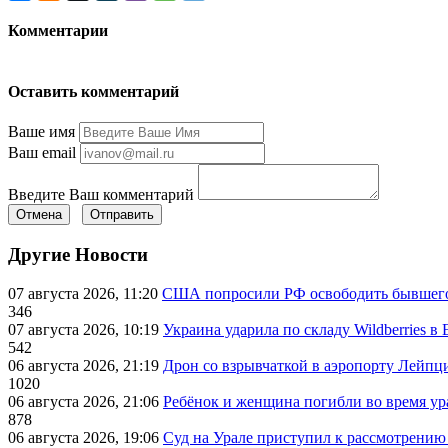
Комментарии
Оставить комментарий
Ваше имя
Ваш email
Введите Ваш комментарий
Отмена
Отправить
Другие Новости
07 августа 2026, 11:20
США попросили РФ освободить бывшего 
346
07 августа 2026, 10:19
Украина ударила по складу Wildberries в
542
06 августа 2026, 21:19
Дрон со взрывчаткой в аэропорту Лейпци
1020
06 августа 2026, 21:06
Ребёнок и женщина погибли во время ур
878
06 августа 2026, 19:06
Суд на Урале приступил к рассмотрени