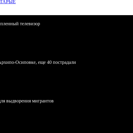
СТАРЫЕ
упленный телевизор
Архипо-Осиповке, еще 40 пострадали
для выдворения мигрантов