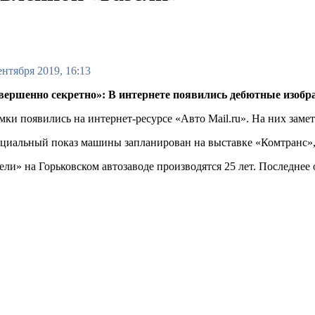
ентября 2019, 16:13
вершенно секретно»: В интернете появились дебютные изобр
ки появились на интернет-ресурсе «Авто Mail.ru». На них заме
иальный показ машины запланирован на выставке «Комтранс», к
ели» на Горьковском автозаводе производятся 25 лет. Последнее 