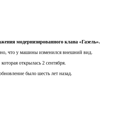
ажения модернизированного клана «Газель».
тно, что у машины изменился внешний вид.
оторая открылась 2 сентября.
обновление было шесть лет назад.