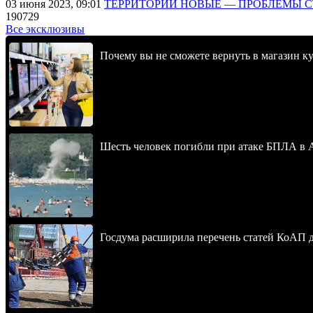
03 июня 2023, 09:01
ТЕРРИТОРИИ НОВЫЕ — ПРОБЛЕМЫ 
190729
Все эксклюзивы
Почему вы не сможете вернуть в магазин к
Шесть человек погибли при атаке БПЛА в 
Госдума расширила перечень статей КоАП 