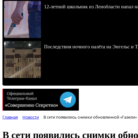
12-летний школьник из Ленобласти напал 
Последствия ночного налёта на Энгельс и Т
Главная
Новости
В сети появились снимки обновленной «Газели»
В сети появились снимки обн