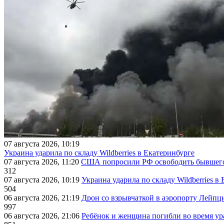
07 августа 2026, 10:19
Украина ударила по складу Wildberries в Екатеринбурге
07 августа 2026, 11:20
США попросили РФ освободить бывшего 
312
07 августа 2026, 10:19
Украина ударила по складу Wildberries в
504
06 августа 2026, 21:19
Дрон со взрывчаткой в аэропорту Лейпци
997
06 августа 2026, 21:06
Ребёнок и женщина погибли во время ур