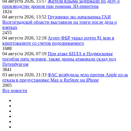
04 августа 2026, 15:17
Жителя Крыма задержали по делу о
производстве дронов при помощи 3D‑принтера
1824
04 августа 2026, 13:52
Грузовики экс-начальника ГАИ
Волгоградской области выставили на торги после дела о
взятках
2455
04 августа 2026, 12:18
Агент ФБР украл почти $1 млн в
криптовалюте со счетов подозреваемого
1688
04 августа 2026, 07:19
При атаке БПЛА в Подмосковье
погибли пять человек, также дроны атаковали склад под
Петербургом
3841
03 августа 2026, 21:33
ФАС возбудила дело против Apple из-за
отказа в предустановке Max и RuStore на iPhone
2005
Все новости