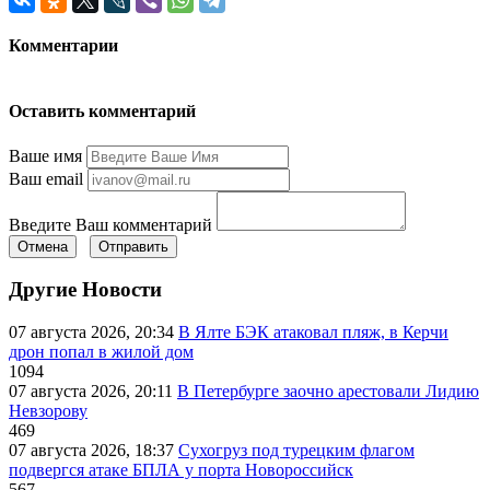
Комментарии
Оставить комментарий
Ваше имя
Ваш email
Введите Ваш комментарий
Отмена
Отправить
Другие Новости
07 августа 2026, 20:34
В Ялте БЭК атаковал пляж, в Керчи
дрон попал в жилой дом
1094
07 августа 2026, 20:11
В Петербурге заочно арестовали Лидию
Невзорову
469
07 августа 2026, 18:37
Сухогруз под турецким флагом
подвергся атаке БПЛА у порта Новороссийск
567