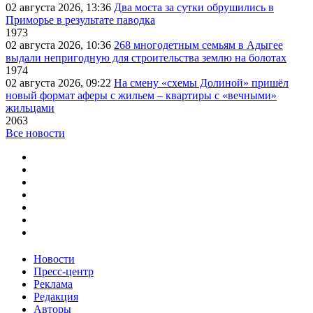
02 августа 2026, 13:36
Два моста за сутки обрушились в
Приморье в результате паводка
1973
02 августа 2026, 10:36
268 многодетным семьям в Адыгее
выдали непригодную для строительства землю на болотах
1974
02 августа 2026, 09:22
На смену «схемы Долиной» пришёл
новый формат аферы с жильем – квартиры с «вечными»
жильцами
2063
Все новости
Новости
Пресс-центр
Реклама
Редакция
Авторы