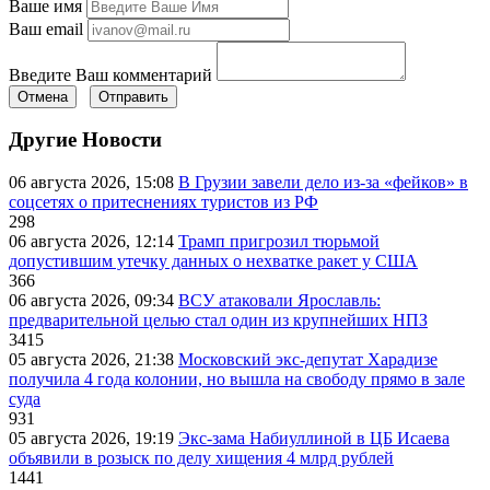
Ваше имя
Ваш email
Введите Ваш комментарий
Отмена
Отправить
Другие Новости
06 августа 2026, 15:08
В Грузии завели дело из-за «фейков» в
соцсетях о притеснениях туристов из РФ
298
06 августа 2026, 12:14
Трамп пригрозил тюрьмой
допустившим утечку данных о нехватке ракет у США
366
06 августа 2026, 09:34
ВСУ атаковали Ярославль:
предварительной целью стал один из крупнейших НПЗ
3415
05 августа 2026, 21:38
Московский экс-депутат Харадизе
получила 4 года колонии, но вышла на свободу прямо в зале
суда
931
05 августа 2026, 19:19
Экс-зама Набиуллиной в ЦБ Исаева
объявили в розыск по делу хищения 4 млрд рублей
1441