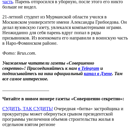
часть
. Парень отпросился в уборную, после этого его никто
больше не видел.
21-летний студент из Мурманской области учился в
Московском университете имени Александра Грибоедова. Он
делал вузовскую газету, увлекался компьютерными играми.
Неожиданно для себя парень вдруг попал в ряды
призывников. Из военкомата его направили в воинскую часть
в Наро-Фоминском районе.
Фото: lkrus.com.
Уважаемые читатели газеты «Совершенно
секретно»! Присоединяйтесь к нам
в Telegram
и
подписывайтесь на наш официальный
канал в Дзене
. Там
все самое интересное.
____________________
Читайте в новом номере газеты «Совершенно секретно»:
СУДИТЬ, ТАК СУДИТЬ!
Очередная «битва» застройщика и
прокуратуры может обернуться срывом президентской
программы увеличения объемов строительства жилья в
отдельном взятом регионе