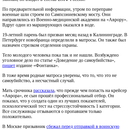
По предварительной информации, утром по переправе
военные шли строем по Сампсониевскому мосту. Они
направлялись из Военно-медицинской академии на «Аврору».
Вдруг один из марширующих оказался в воде.
19-летний парень был призван месяц назад в Калининграде. В
Петербурге новобранца определили в матросы. Он также был
назначен стрелком отделения охраны.
Тело молодого человека пока так и не нашли. Возбуждено
уголовное дело по статье «Доведение до самоубийства»,
пишет
издание «Фонтанка».
В тоже время родные матроса уверены, что то, что это не
самоубийство, а несчастный случай.
Мать срочника
рассказала
, что прежде чем попасть на крейсер
«Аврора», ее сын прошёл профессиональный отбор. Он
показал, что у солдата один из лучших показателей,
психологический тест на стрессоустойчивость 1 категории.
Все сослуживцы отзываются о пропавшем только
положительно.
В Москве призывник
сбежал перед отправкой в воинскую