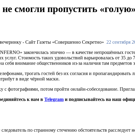
 не смогли пропустить «голую
22 сентября 2
INFERNO» закончилась эпично — в качестве непрошённых гостей
х услуг. Стоимость таких удовольствий варьировалась от 35 до 
 на себя внимание общественников из-за наличия там предметов э
лефонами, трогать гостей без их согласия и пропагандировать 
трибут в виде чёрной маски.
ку с фотографиями, потом пройти онлайн-собеседование. Пригл
оединяйтесь к нам в
Telegram
и подписывайтесь на наш офиц
е следователь по странному стечению обстоятельств расследует 