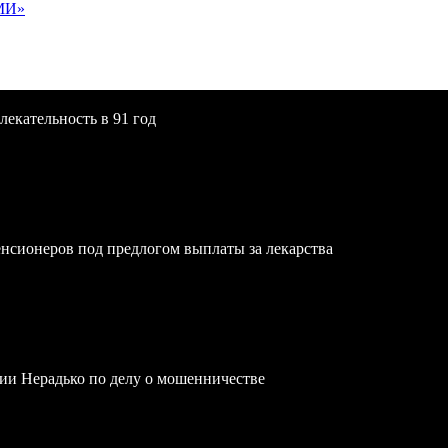
МИ»
екательность в 91 год
нсионеров под предлогом выплаты за лекарства
ии Нерадько по делу о мошенничестве