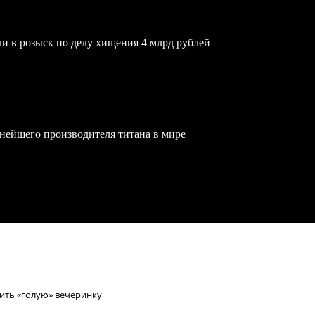
и в розыск по делу хищения 4 млрд рублей
пнейшего производителя титана в мире
тить «голую» вечеринку