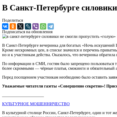
В Санкт-Петербурге силовики
Поделиться
Подписаться на обновления
В Санкт-Петербурге вечеринка для богатых «Ночь искушений 
Кроме нескромных цен, в списке значился и перечень приватны
но и к участникам действа. Оказалось, что вечеринка обратила
По информации в СМИ, гостям было запрещено пользоваться те
более скромными — чёрные платья, смокинги и обязательный а
Перед посещением участникам необходимо было оставить заяв
Уважаемые читатели газеты «Совершенно секретно»! Прис
____________________
КУЛЬТУРНОЕ МОШЕННИЧЕСТВО
В культурной столице России, Санкт-Петербурге, один и тот ж