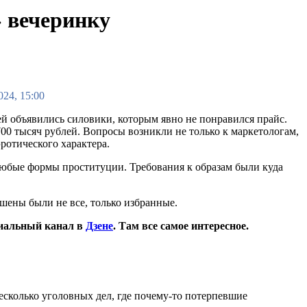
» вечеринку
024, 15:00
 объявились силовики, которым явно не понравился прайс.
700 тысяч рублей. Вопросы возникли не только к маркетологам,
ротического характера.
любые формы проституции. Требования к образам были куда
ашены были не все, только избранные.
иальный канал в
Дзене
. Там все самое интересное.
несколько уголовных дел, где почему-то потерпевшие