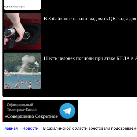
В Забайкалье начали выдавать QR-коды для
Шесть человек погибли при атаке БПЛА в 
Главная
Новости
В Сахалинской области арестовали подозреваем