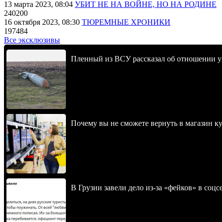
13 марта 2023, 08:04
УБИТ НЕ НА ВОЙНЕ, НО НА РОДИНЕ
240200
16 октября 2023, 08:30
ТЮРЕМНЫЕ ХРОНИКИ
197484
Все эксклюзивы
Пленный из ВСУ рассказал об отношении у
Почему вы не сможете вернуть в магазин к
В Грузии завели дело из-за «фейков» в соц