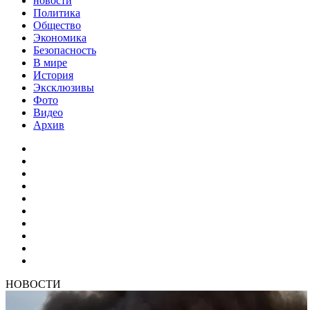
новости
Политика
Общество
Экономика
Безопасность
В мире
История
Эксклюзивы
Фото
Видео
Архив
НОВОСТИ