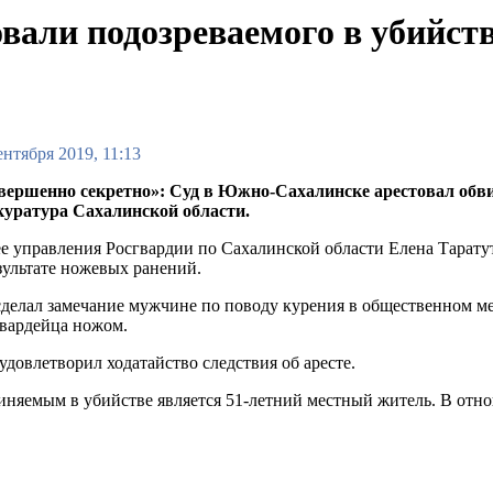
вали подозреваемого в убийст
ентября 2019, 11:13
вершенно секретно»: Суд в Южно-Сахалинске арестовал обви
куратура Сахалинской области.
е управления Росгвардии по Сахалинской области Елена Тарату
зультате ножевых ранений.
делал замечание мужчине по поводу курения в общественном мес
вардейца ножом.
удовлетворил ходатайство следствия об аресте.
няемым в убийстве является 51-летний местный житель. В отно