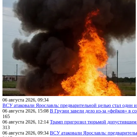
06 августа 2026, 09:34
ВСУ атаковали Ярославль: предварительной целью стал один
06 августа 2026, 15:08
В Грузии завели дело из-за «фейков» в с
165
06 августа 2026, 12:14
Трамп пригрозил тюрьмой допустившим 
313
06 августа 2026, 09:34
ВСУ атаковали Ярославль: предварител