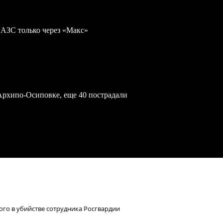
 АЗС только через «Макс»
Архипо-Осиповке, еще 40 пострадали
ого в убийстве сотрудника Росгвардии