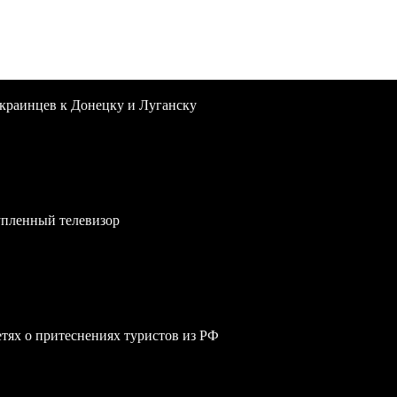
краинцев к Донецку и Луганску
упленный телевизор
сетях о притеснениях туристов из РФ