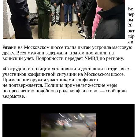
Ве
чер
ом
26
окт
ябр
я в
Рязани на Московском шоссе толпа цыган устроила массовую
драку. Всех мужчин задержали, а затем поставили на
воинский учет. Подробности передает УМВД по региону.
«Сотрудники полиции установили и доставили в отдел всех
участников конфликтной ситуации на Московском шоссе.
Применение оружия участниками конфликта
не подтверждается. Полиция применяет жесткие меры
по пресечению подобного рода конфликтов», — сообщили
ведомстве.