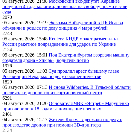
05 августа 2026, 21:38
Московский экс-депутат Харадизе
получила 4 года колонии, но вышла на свободу прямо в зале
суда
2070
05 августа 2026, 19:19
Экс-зама Набиуллиной в ЦБ Исаева
объявили в розыск по делу хищения 4 млрд рублей
2743
05 августа 2026, 15:48
Reuters: КНДР может разместить в
России ракетное подразделение для ударов по Украине
2124
05 августа 2026, 15:01
Под Екатеринбургом взорвали машину
создателя дрона «Упырь», водитель погиб
1976
05 августа 2026, 11:03
Суд продлил арест бывшему главе
Росавиации Нерадько по делу о мошенничестве
1829
05 августа 2026, 07:13
И снова Wildberries. В Тульской области
после атаки дронов горит сортировочный центр
6291
04 августа 2026, 21:20
Основателя ЧВК «Ястреб» Марущенко
приговорили к 18 годам за похищение военных
2461
04 августа 2026, 15:17
Жителя Крыма задержали по делу о
производстве дронов при помощи 3D‑принтера
2134