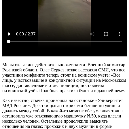
Меры оказались действительно жесткими. Военный комиссар
Рязанской области Олег Серкез позже рассказал СМИ, что все
участники конфликта теперь стоят на воинском учете: «Все
лица, участвовавшие в конфликтной ситуации на Московском
шоссе, доставленные в отдел полиции, поставлены
на воинский учёт. Подобная практика будет и в дальнейшем».
Как известно, стычка произошла на остановке «Университет
МВД России». Десятки цыган с криками бегали по улице и
дрались между собой. В какой-то момент обезумевшая толпа
остановила уже отъезжающую маршрутку №50, куда влезли
несколько человек. Остальные продолжили выяснять
отношения на глазах прохожих и двух мужчин в форме