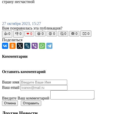
страну несчастной
27 октября 2023, 15:27
Вам понравилась эта публикация?
👍
0
👎
0
❤
0
😆
0
😡
0
🤔
0
🙈
0
🧘‍♀️
0
Поделиться
Комментарии
Оставить комментарий
Ваше имя
Ваш email
Введите Ваш комментарий
Отмена
Отправить
Другие Новости