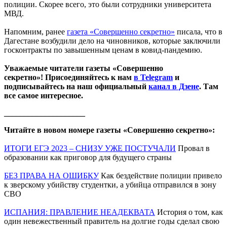
полиции. Скорее всего, это были сотрудники университета
МВД.
Напомним, ранее
газета «Совершенно секретно»
писала, что в
Дагестане возбудили дело на чиновников, которые заключили
госконтракты по завышенным ценам в ковид-пандемию.
Уважаемые читатели газеты «Совершенно
секретно»! Присоединяйтесь к нам
в Telegram
и
подписывайтесь на наш официальный
канал в Дзене
. Там
все самое интересное.
____________________
Читайте в новом номере газеты «Совершенно секретно»:
ИТОГИ ЕГЭ 2023 – СНИЗУ УЖЕ ПОСТУЧАЛИ
Провал в
образовании как приговор для будущего страны
БЕЗ ПРАВА НА ОШИБКУ
Как бездействие полиции привело
к зверскому убийству студентки, а убийца отправился в зону
СВО
ИСПАНИЯ: ПРАВЛЕНИЕ НЕАДЕКВАТА
История о том, как
один невежественный правитель на долгие годы сделал свою