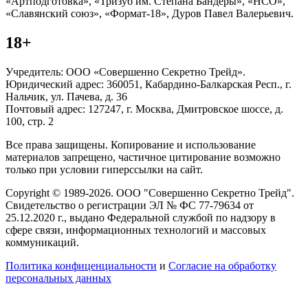
«Артподготовка», «Тризуб им. Степана Бандеры», «НСО»,
«Славянский союз», «Формат-18», Дуров Павел Валерьевич.
18+
Учредитель: ООО «Совершенно Секретно Трейд».
Юридический адрес: 360051, Кабардино-Балкарская Респ., г.
Нальчик, ул. Пачева, д. 36
Почтовый адрес: 127247, г. Москва, Дмитровское шоссе, д.
100, стр. 2
Все права защищены. Копирование и использование
материалов запрещено, частичное цитирование возможно
только при условии гиперссылки на сайт.
Copyright © 1989-2026. ООО "Совершенно Секретно Трейд".
Свидетельство о регистрации ЭЛ № ФС 77-79634 от
25.12.2020 г., выдано Федеральной службой по надзору в
сфере связи, информационных технологий и массовых
коммуникаций.
Политика конфиценциальности
и
Согласие на обработку
персональных данных