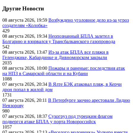
Другие Новости
08 августа 2026, 19:59
Возбуждено уголовное дело из-за угроз
создателям «Колобка»
429
08 августа 2026, 19:34
Неопознанный БПЛА залетел в
Болгарию и взорвался у Трансбалканского газопровода
542
08 августа 2026, 13:47
Из-за атак БПЛА все пляжи в
Геленджике, Кабардинке и Дивноморском закрыли
2035
08 августа 2026, 10:00
Пожары и раненые: последствия атак
на НПЗ в Самарской области и на Кубани
1088
07 августа 2026, 20:34
В Ялте БЭК атаковал пляж, в Керчи
дрон попал в жилой дом
1731
07 августа 2026, 20:11
В Петербурге заочно арестовали Лидию
Невзорову
980
07 августа 2026, 18:37
Сухогруз под турецким флагом
подвергся атаке БПЛА у порта Новороссийск
1057
07 августа 2026, 17:13
«Веселого молочника» Уолкера вместе