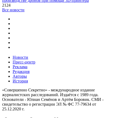
производстве дронов при помощи 3D‑принтера
2124
Все новости
Новости
Пресс-центр
Реклама
Редакция
Авторы
История
«Совершенно Секретно» - международное издание
журналистских расследований. Издаётся с 1989 года.
Основатели - Юлиан Семёнов и Артём Боровик. CМИ -
свидетельство о регистрации ЭЛ № ФС 77-79634 от
25.12.2020 г.