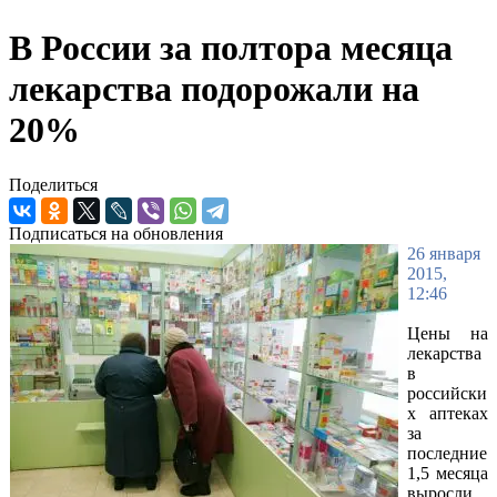
В России за полтора месяца
лекарства подорожали на
20%
Поделиться
Подписаться на обновления
26 января
2015,
12:46
Цены на
лекарства
в
российски
х аптеках
за
последние
1,5 месяца
выросли