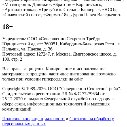
«Мизантропик Дивижн», «Братство» Корчинского,
«Артподготовка», «Тризуб им. Степана Бандеры», «НСО»,
«Славянский союз», «Формат-18», Дуров Павел Валерьевич.
18+
Учредитель: ООО «Совершенно Секретно Трейд».
Юридический адрес: 360051, Кабардино-Балкарская Респ., г.
Нальчик, ул. Пачева, д. 36
Почтовый адрес: 127247, г. Москва, Дмитровское шоссе, д.
100, стр. 2
Все права защищены. Копирование и использование
материалов запрещено, частичное цитирование возможно
только при условии гиперссылки на сайт.
Copyright © 1989-2026. ООО "Совершенно Секретно Трейд".
Свидетельство о регистрации ЭЛ № ФС 77-79634 от
25.12.2020 г., выдано Федеральной службой по надзору в
сфере связи, информационных технологий и массовых
коммуникаций.
Политика конфиценциальности
и
Согласие на обработку
персональных данных