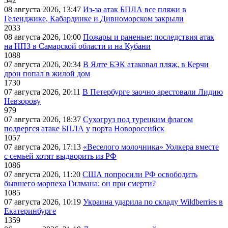
542
08 августа 2026, 13:47
Из-за атак БПЛА все пляжи в
Геленджике, Кабардинке и Дивноморском закрыли
2033
08 августа 2026, 10:00
Пожары и раненые: последствия атак
на НПЗ в Самарской области и на Кубани
1088
07 августа 2026, 20:34
В Ялте БЭК атаковал пляж, в Керчи
дрон попал в жилой дом
1730
07 августа 2026, 20:11
В Петербурге заочно арестовали Лидию
Невзорову
979
07 августа 2026, 18:37
Сухогруз под турецким флагом
подвергся атаке БПЛА у порта Новороссийск
1057
07 августа 2026, 17:13
«Веселого молочника» Уолкера вместе
с семьей хотят выдворить из РФ
1086
07 августа 2026, 11:20
США попросили РФ освободить
бывшего морпеха Гилмана: он при смерти?
1085
07 августа 2026, 10:19
Украина ударила по складу Wildberries в
Екатеринбурге
1359