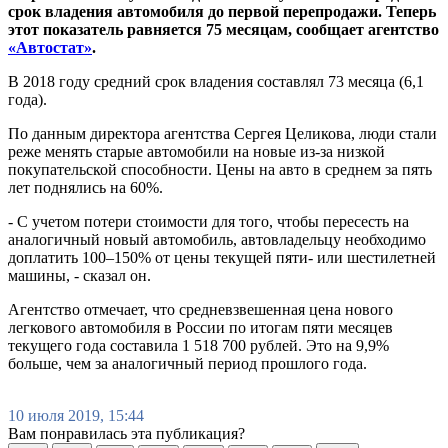
срок владения автомобиля до первой перепродажи. Теперь
этот показатель равняется 75 месяцам, сообщает агентство
«Автостат»
.
В 2018 году средний срок владения составлял 73 месяца (6,1
года).
По данным директора агентства Сергея Целикова, люди стали
реже менять старые автомобили на новые из-за низкой
покупательской способности. Цены на авто в среднем за пять
лет поднялись на 60%.
- С учетом потери стоимости для того, чтобы пересесть на
аналогичный новый автомобиль, автовладельцу необходимо
доплатить 100–150% от цены текущей пяти- или шестилетней
машины, - сказал он.
Агентство отмечает, что средневзвешенная цена нового
легкового автомобиля в России по итогам пяти месяцев
текущего года составила 1 518 700 рублей. Это на 9,9%
больше, чем за аналогичный период прошлого года.
10 июля 2019, 15:44
Вам понравилась эта публикация?