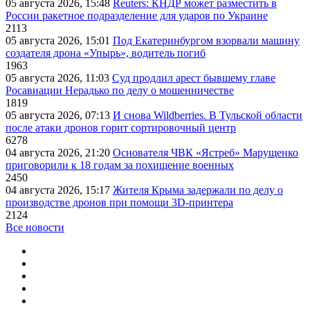
05 августа 2026, 15:48
Reuters: КНДР может разместить в
России ракетное подразделение для ударов по Украине
2113
05 августа 2026, 15:01
Под Екатеринбургом взорвали машину
создателя дрона «Упырь», водитель погиб
1963
05 августа 2026, 11:03
Суд продлил арест бывшему главе
Росавиации Нерадько по делу о мошенничестве
1819
05 августа 2026, 07:13
И снова Wildberries. В Тульской области
после атаки дронов горит сортировочный центр
6278
04 августа 2026, 21:20
Основателя ЧВК «Ястреб» Марущенко
приговорили к 18 годам за похищение военных
2450
04 августа 2026, 15:17
Жителя Крыма задержали по делу о
производстве дронов при помощи 3D‑принтера
2124
Все новости