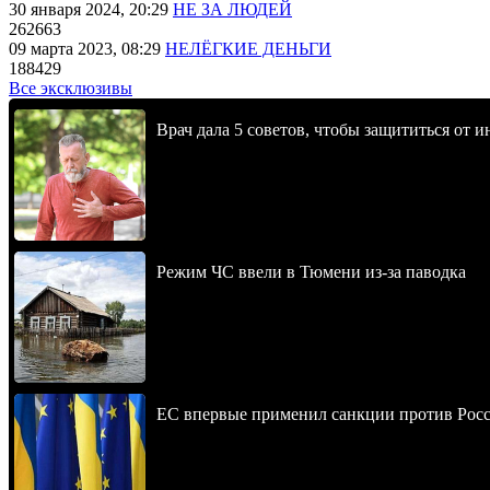
30 января 2024, 20:29
НЕ ЗА ЛЮДЕЙ
262663
09 марта 2023, 08:29
НЕЛЁГКИЕ ДЕНЬГИ
188429
Все эксклюзивы
Врач дала 5 советов, чтобы защититься от и
Режим ЧС ввели в Тюмени из-за паводка
ЕС впервые применил санкции против Росс