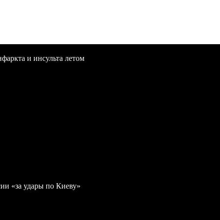
нфаркта и инсульта летом
ии «за удары по Киеву»