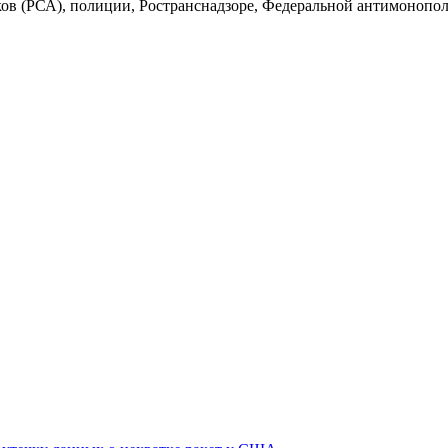
ов (РСА), полиции, Ространснадзоре, Федеральной антимонополь