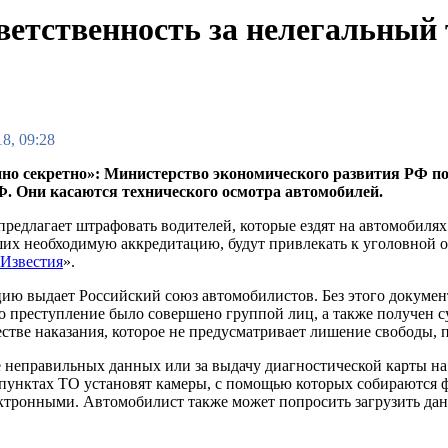
ветственность за нелегальный
8, 09:28
но секретно»: Министерство экономического развития РФ п
. Они касаются технического осмотра автомобилей.
редлагает штрафовать водителей, которые ездят на автомобилях 
их необходимую аккредитацию, будут привлекать к уголовной от
Известия
».
ию выдает Российский союз автомобилистов. Без этого докумен
то преступление было совершено группой лиц, а также получен 
естве наказания, которое не предусматривает лишение свободы, 
е неправильных данных или за выдачу диагностической карты на
 пунктах ТО установят камеры, с помощью которых собираются 
ектронными. Автомобилист также может попросить загрузить да