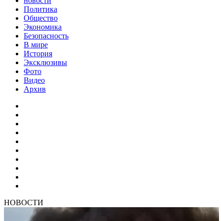
новости
Политика
Общество
Экономика
Безопасность
В мире
История
Эксклюзивы
Фото
Видео
Архив
НОВОСТИ