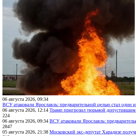
06 августа 2026, 09:34
ВСУ атаковали Ярославль: предварительной целью стал один
06 августа 2026, 12:14
Трамп пригрозил тюрьмой допустившим 
224
06 августа 2026, 09:34
ВСУ атаковали Ярославль: предварител
2847
05 августа 2026, 21:38
Московский экс-депутат Харадизе получи