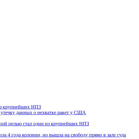
 из крупнейших НПЗ
утечку данных о нехватке ракет у США
ьной целью стал один из крупнейших НПЗ
ла 4 года колонии, но вышла на свободу прямо в зале суда