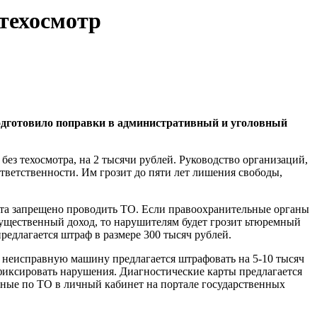
 техосмотр
одготовило поправки в административный и уголовный
без техосмотра, на 2 тысячи рублей. Руководство организаций,
ветственности. Им грозит до пяти лет лишения свободы,
та запрещено проводить ТО. Если правоохранительные органы
существенный доход, то нарушителям будет грозит ьтюремный
предлагается штраф в размере 300 тысяч рублей.
 неисправную машину предлагается штрафовать на 5-10 тысяч
фиксировать нарушения. Диагностические карты предлагается
нные по ТО в личный кабинет на портале государственных