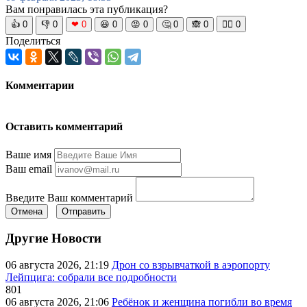
Вам понравилась эта публикация?
👍
0
👎
0
❤
0
😆
0
😡
0
🤔
0
🙈
0
🧘‍♀️
0
Поделиться
Комментарии
Оставить комментарий
Ваше имя
Ваш email
Введите Ваш комментарий
Отмена
Отправить
Другие Новости
06 августа 2026, 21:19
Дрон со взрывчаткой в аэропорту
Лейпцига: собрали все подробности
801
06 августа 2026, 21:06
Ребёнок и женщина погибли во время