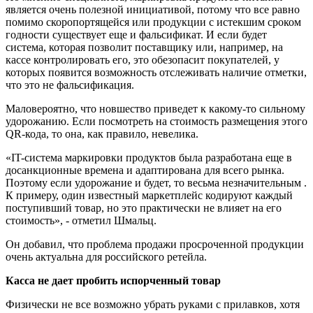
является очень полезной инициативой, потому что все равно
помимо скоропортящейся или продукции с истекшим сроком
годности существует еще и фальсификат. И если будет
система, которая позволит поставщику или, например, на
кассе контролировать его, это обезопасит покупателей, у
которых появится возможность отслеживать наличие отметки,
что это не фальсификация.
Маловероятно, что новшество приведет к какому-то сильному
удорожанию. Если посмотреть на стоимость размещения этого
QR-кода, то она, как правило, невелика.
«IT-система маркировки продуктов была разработана еще в
досанкционные времена и адаптирована для всего рынка.
Поэтому если удорожание и будет, то весьма незначительным .
К примеру, один известный маркетплейс кодируют каждый
поступивший товар, но это практически не влияет на его
стоимость», - отметил Шмальц.
Он добавил, что проблема продажи просроченной продукции
очень актуальна для российского ретейла.
Касса не дает пробить испорченный товар
Физически не все возможно убрать руками с прилавков, хотя