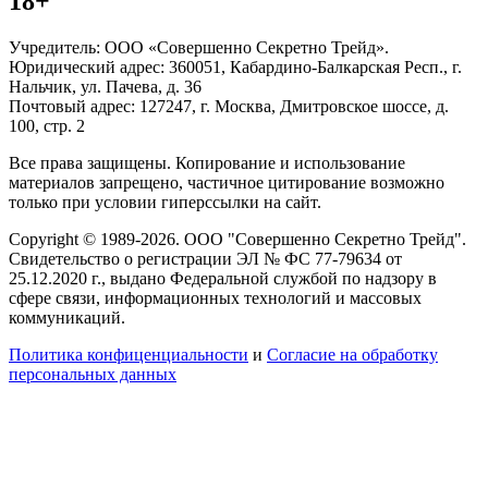
18+
Учредитель: ООО «Совершенно Секретно Трейд».
Юридический адрес: 360051, Кабардино-Балкарская Респ., г.
Нальчик, ул. Пачева, д. 36
Почтовый адрес: 127247, г. Москва, Дмитровское шоссе, д.
100, стр. 2
Все права защищены. Копирование и использование
материалов запрещено, частичное цитирование возможно
только при условии гиперссылки на сайт.
Copyright © 1989-2026. ООО "Совершенно Секретно Трейд".
Свидетельство о регистрации ЭЛ № ФС 77-79634 от
25.12.2020 г., выдано Федеральной службой по надзору в
сфере связи, информационных технологий и массовых
коммуникаций.
Политика конфиценциальности
и
Согласие на обработку
персональных данных