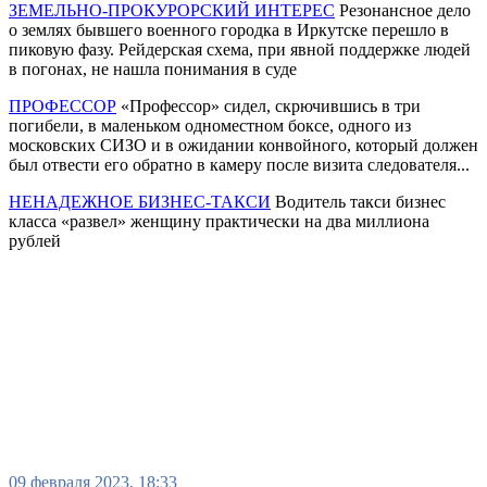
ЗЕМЕЛЬНО-ПРОКУРОРСКИЙ ИНТЕРЕС
Резонансное дело
о землях бывшего военного городка в Иркутске перешло в
пиковую фазу. Рейдерская схема, при явной поддержке людей
в погонах, не нашла понимания в суде
ПРОФЕССОР
«Профессор» сидел, скрючившись в три
погибели, в маленьком одноместном боксе, одного из
московских СИЗО и в ожидании конвойного, который должен
был отвести его обратно в камеру после визита следователя...
НЕНАДЕЖНОЕ БИЗНЕС-ТАКСИ
Водитель такси бизнес
класса «развел» женщину практически на два миллиона
рублей
09 февраля 2023, 18:33