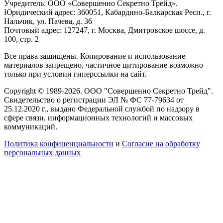
Учредитель: ООО «Совершенно Секретно Трейд».
Юридический адрес: 360051, Кабардино-Балкарская Респ., г.
Нальчик, ул. Пачева, д. 36
Почтовый адрес: 127247, г. Москва, Дмитровское шоссе, д.
100, стр. 2
Все права защищены. Копирование и использование
материалов запрещено, частичное цитирование возможно
только при условии гиперссылки на сайт.
Copyright © 1989-2026. ООО "Совершенно Секретно Трейд".
Свидетельство о регистрации ЭЛ № ФС 77-79634 от
25.12.2020 г., выдано Федеральной службой по надзору в
сфере связи, информационных технологий и массовых
коммуникаций.
Политика конфиценциальности
и
Согласие на обработку
персональных данных