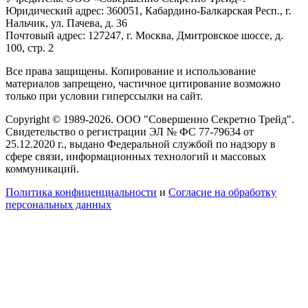
Юридический адрес: 360051, Кабардино-Балкарская Респ., г.
Нальчик, ул. Пачева, д. 36
Почтовый адрес: 127247, г. Москва, Дмитровское шоссе, д.
100, стр. 2
Все права защищены. Копирование и использование
материалов запрещено, частичное цитирование возможно
только при условии гиперссылки на сайт.
Copyright © 1989-2026. ООО "Совершенно Секретно Трейд".
Свидетельство о регистрации ЭЛ № ФС 77-79634 от
25.12.2020 г., выдано Федеральной службой по надзору в
сфере связи, информационных технологий и массовых
коммуникаций.
Политика конфиценциальности
и
Согласие на обработку
персональных данных