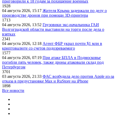
приговорили к 18 годам за похищение военных
1928
04 августа 2026, 15:17
Жителя Крыма задержали по делу о
производстве дронов при помощи 3D‑принтера
1713
04 августа 2026, 13:52
Грузовики экс-начальника ГАИ
Волгоградской области выставили на торги после дела о
взятках
2341
04 августа 2026, 12:18
Агент ФБР украл почти $1 млн в
криптовалюте со счетов подозреваемого
1577
04 августа 2026, 07:19
При атаке БПЛА в Подмосковье
погибли пять человек, также дроны атаковали склад под
Петербургом
3701
03 августа 2026, 21:33
ФАС возбудила дело против Apple из-за
отказа в предустановке Max и RuStore на iPhone
1898
Все новости