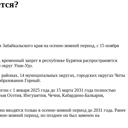
ется?
 Забайкальского края на осенне-зимний период, с 15 ноября
а, временный запрет в республике Бурятия распространяется
 округ Улан-Удэ.
 районах, 14 муниципальных округах, городских округах Читы
образовании Горный.
ии с 1 января 2025 года до 15 марта 2031 года полностью
ная Осетия, Ингушетия, Чечня, Кабардино-Балкария,
и вводятся только в осенне-зимний период до 2031 года. Ранее
енне-зимний период, но позднее он был заменен на