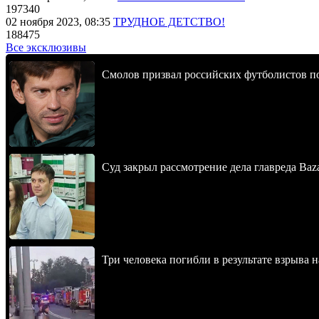
197340
02 ноября 2023, 08:35
ТРУДНОЕ ДЕТСТВО!
188475
Все эксклюзивы
Смолов призвал российских футболистов п
Суд закрыл рассмотрение дела главреда Baz
Три человека погибли в результате взрыва