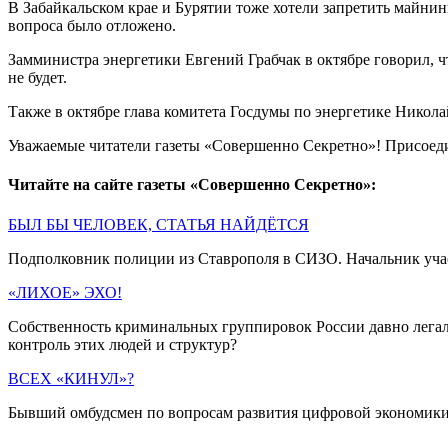
В Забайкальском крае и Бурятии тоже хотели запретить майнин
вопроса было отложено.
Замминистра энергетики Евгений Грабчак в октябре говорил, ч
не будет.
Также в октябре глава комитета Госдумы по энергетике Никол
Уважаемые читатели газеты «Совершенно Секретно»! Присоед
Читайте на сайте газеты «Совершенно Секретно»:
БЫЛ БЫ ЧЕЛОВЕК, СТАТЬЯ НАЙДЁТСЯ
Подполковник полиции из Ставрополя в СИЗО. Начальник учас
«ЛИХОЕ» ЭХО!
Собственность криминальных группировок России давно легали
контроль этих людей и структур?
ВСЕХ «КИНУЛ»?
Бывший омбудсмен по вопросам развития цифровой экономики