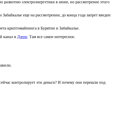
по развитию электроэнергетики в июне, но рассмотрение этого
 Забайкалье еще на рассмотрении, до конца года запрет введен
ета криптомайнинга в Бурятии и Забайкалье.
й канал в
Дзене
. Там все самое интересное.
тавили.
сейчас контролирует эти деньги? И почему они перешли под