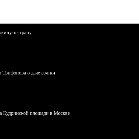
окинуть страну
a Трифонова о даче взятки
 на Кудринской площади в Москве