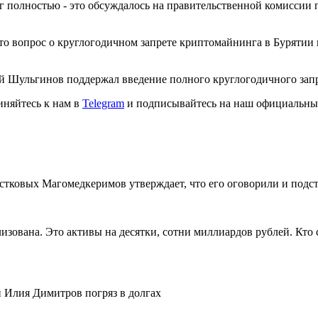
г полностью - это обсуждалось на правительственной комиссии 
то вопрос о круглогодичном запрете криптомайнинга в Бурятии и
ай Шульгинов поддержал введение полного круглогодичного запр
иняйтесь к нам в
Telegram
и подписывайтесь на наш официальны
тковых Магомедкеримов утверждает, что его оговорили и подс
зована. Это активы на десятки, сотни миллиардов рублей. Кто 
 Илия Димитров погряз в долгах