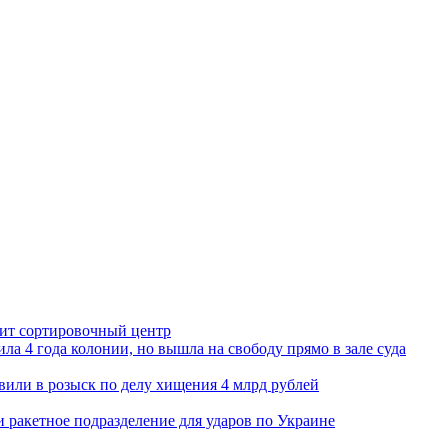
орит сортировочный центр
ла 4 года колонии, но вышла на свободу прямо в зале суда
вили в розыск по делу хищения 4 млрд рублей
и ракетное подразделение для ударов по Украине