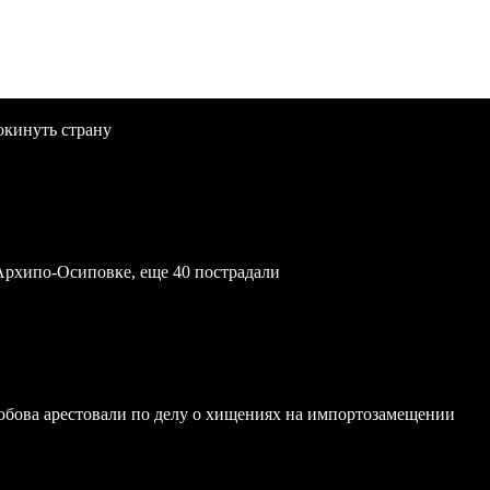
окинуть страну
Архипо-Осиповке, еще 40 пострадали
обова арестовали по делу о хищениях на импортозамещении