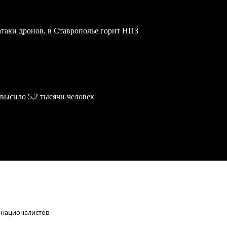
атаки дронов, в Ставрополье горит НПЗ
евысило 5,2 тысячи человек
т националистов