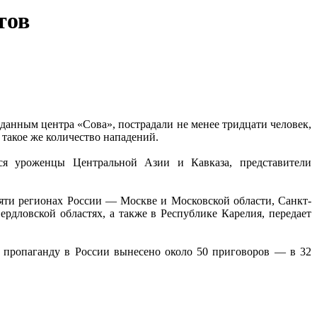
тов
 данным центра «Сова», пострадали не менее тридцати человек,
 такое же количество нападений.
ся уроженцы Центральной Азии и Кавказа, представители
яти регионах России — Москве и Московской области, Санкт-
рдловской областях, а также в Республике Карелия, передает
ю пропаганду в России вынесено около 50 приговоров — в 32