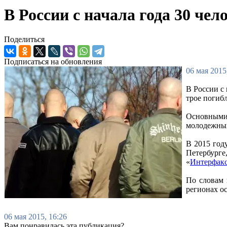
В России с начала года 30 че
Поделиться
Подписаться на обновления
06 мая 2015
В России с
трое погиб
Основными
молодежных
В 2015 год
Петербурге
«
Интерфак
По словам 
регионах о
06 мая 2015, 16:26
Вам понравилась эта публикация?