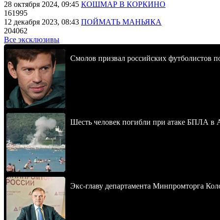
28 октября 2024, 09:45
КОШМАР В КОРКИНО
161995
12 декабря 2023, 08:43
ПОЙМАТЬ МАНЬЯКА
204062
Все эксклюзивы
Смолов призвал российских футболистов п
Шесть человек погибли при атаке БПЛА в 
Экс-главу департамента Минпромторга Кол