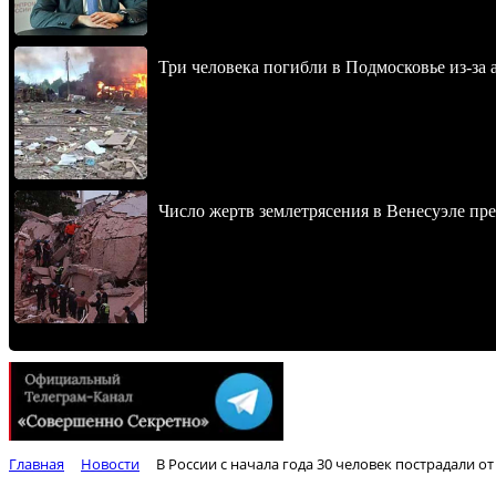
Три человека погибли в Подмосковье из-за 
Число жертв землетрясения в Венесуэле пр
Главная
Новости
В России с начала года 30 человек пострадали о