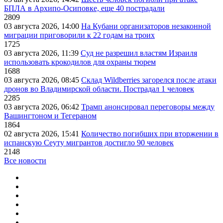
БПЛА в Архипо-Осиповке, еще 40 пострадали
2809
03 августа 2026, 14:00
На Кубани организаторов незаконной
миграции приговорили к 22 годам на троих
1725
03 августа 2026, 11:39
Суд не разрешил властям Израиля
использовать крокодилов для охраны тюрем
1688
03 августа 2026, 08:45
Склад Wildberries загорелся после атаки
дронов во Владимирской области. Пострадал 1 человек
2285
03 августа 2026, 06:42
Трамп анонсировал переговоры между
Вашингтоном и Тегераном
1864
02 августа 2026, 15:41
Количество погибших при вторжении в
испанскую Сеуту мигрантов достигло 90 человек
2148
Все новости