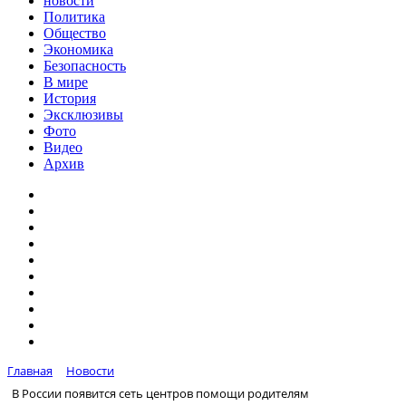
новости
Политика
Общество
Экономика
Безопасность
В мире
История
Эксклюзивы
Фото
Видео
Архив
Главная
Новости
В России появится сеть центров помощи родителям