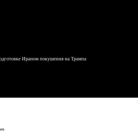
одготовке Ираном покушения на Трампа
ние