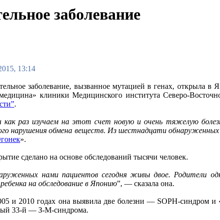
тельное заболевание
2015, 13:14
тельное заболевание, вызванное мутацией в генах, открыла в 
медицина» клиники Медицинского института Северо-Восточно
сти”
.
 как раз изучаем на этот счет новую и очень тяжелую болез
го нарушения обмена веществ. Из шестнадцати обнаруженных 
гонек
».
рытие сделано на основе обследований тысячи человек.
аруженных нами пациентов сегодня живы двое. Родители одн
ребенка на обследование в Японию
”, — сказала она.
2005 и 2010 годах она выявила две болезни — SOPH-синдром и
дый 33-й — З-М-синдрома.