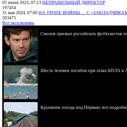
05 июня 2023, 07:23
НЕПРАВИЛЬНЫЙ ДИРЕКТОР
197454
31 мая 2024, 07:00
НА ТРОПЕ ВОЙНЫ … С «ЗАКЛАДЧИКА
203475
Все эксклюзивы
Смолов призвал российских футболистов п
Шесть человек погибли при атаке БПЛА в 
Крушение поезда под Пермью: все подробн