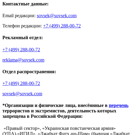
Контактные данные:
Email редакции:
sovsek@sovsek.com
Телефон редакции:
+7 (499) 288-00-72
Рекламный отдел:
+7 (499) 288-00-72
reklama@sovsek.com
Отдел распространения:
+7 (499) 288-00-72
sovsek@sovsek.com
*Организации и физические лица, внесённные в
перечень
террористов и экстремистов, деятельность которых
запрещена в Российской Федерации:
«Правый сектор», «Украинская повстанческая армия»
(УПА),«ИГИЛ», «Джабхат Фатх аш-Шам» (бывшая «Джабхат