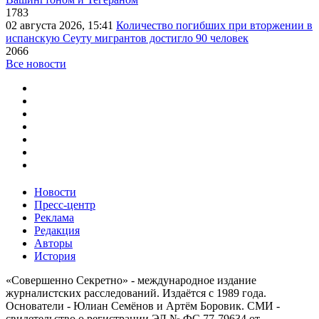
1783
02 августа 2026, 15:41
Количество погибших при вторжении в
испанскую Сеуту мигрантов достигло 90 человек
2066
Все новости
Новости
Пресс-центр
Реклама
Редакция
Авторы
История
«Совершенно Секретно» - международное издание
журналистских расследований. Издаётся с 1989 года.
Основатели - Юлиан Семёнов и Артём Боровик. CМИ -
свидетельство о регистрации ЭЛ № ФС 77-79634 от