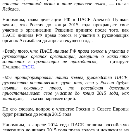
понятие смертной казни в наше правовое поле
», — сказал
Лебедев.
Напомним, глава делегации РФ в ПАСЕ Алексей Пушков
заявил, что Россия до конца 2015 года прекращает свое
участие в организации. Решение принято после того, как
ПАСЕ лишила РФ права голоса и участия в руководящих
органах Ассамблеи до апреля текущего года.
«
Ввиду того, что ПАСЕ лишила РФ права голоса и участия в
руководящих органах организации, говорить о каких-либо
контактах в организации не приходится
», — цитирует
Пушкова
ТАСС
.
«
Мы проинформировали наших коллег, руководство ПАСЕ,
руководство политических групп, что, если у России будут
изъяты основные права, то российская делегация
приостанавливает свое участие до конца 2015 года, как
минимум
», — сказал парламентарий.
По его словам, вопрос о членстве России в Совете Европы
будет решаться до конца 2015 года
Напомним, в апреле 2014 года ПАСЕ лишила российскую
делегацию до января 2015 года права голоса и исключила из