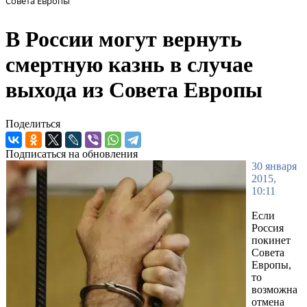
Совета Европы
В России могут вернуть
смертную казнь в случае
выхода из Совета Европы
Поделиться
Подписаться на обновления
30 января
2015,
10:11
Если
Россия
покинет
Совета
Европы,
то
возможна
отмена