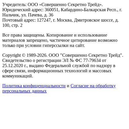
Учредитель: ООО «Совершенно Секретно Трейд».
Юридический адрес: 360051, Кабардино-Балкарская Респ., г.
Нальчик, ул. Пачева, д. 36
Почтовый адрес: 127247, г. Москва, Дмитровское шоссе, д.
100, стр. 2
Все права защищены. Копирование и использование
материалов запрещено, частичное цитирование возможно
только при условии гиперссылки на сайт.
Copyright © 1989-2026. ООО "Совершенно Секретно Трейд".
Свидетельство о регистрации ЭЛ № ФС 77-79634 от
25.12.2020 г., выдано Федеральной службой по надзору в
сфере связи, информационных технологий и массовых
коммуникаций.
Политика конфиценциальности
и
Согласие на обработку
персональных данных