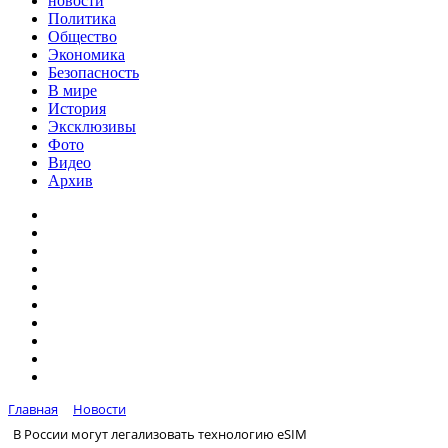
новости
Политика
Общество
Экономика
Безопасность
В мире
История
Эксклюзивы
Фото
Видео
Архив
Главная
Новости
В России могут легализовать технологию eSIM