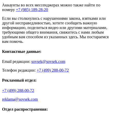
Аккаунты во всех мессенджерах можно также найти по
номеру
+7 (985) 189-28-20
Если вы столкнулись с нарушениями закона, взятками или
другой несправедливостью, хотите сообщить важную
информацию, поделиться видео или другими материалами,
требующими общего внимания, свяжитесь с нами любым
удобным вам способом из указанных здесь. Мы постараемся
вам помочь.
Контактные данные:
Email редакции:
sovsek@sovsek.com
Телефон редакции:
+7 (499) 288-00-72
Рекламный отдел:
+7 (499) 288-00-72
reklama@sovsek.com
Отдел распространения: