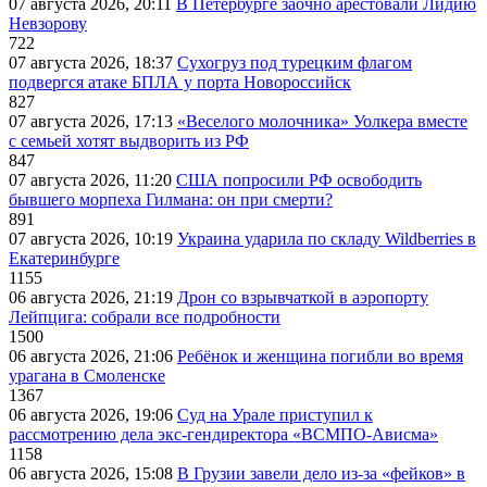
07 августа 2026, 20:11
В Петербурге заочно арестовали Лидию
Невзорову
722
07 августа 2026, 18:37
Сухогруз под турецким флагом
подвергся атаке БПЛА у порта Новороссийск
827
07 августа 2026, 17:13
«Веселого молочника» Уолкера вместе
с семьей хотят выдворить из РФ
847
07 августа 2026, 11:20
США попросили РФ освободить
бывшего морпеха Гилмана: он при смерти?
891
07 августа 2026, 10:19
Украина ударила по складу Wildberries в
Екатеринбурге
1155
06 августа 2026, 21:19
Дрон со взрывчаткой в аэропорту
Лейпцига: собрали все подробности
1500
06 августа 2026, 21:06
Ребёнок и женщина погибли во время
урагана в Смоленске
1367
06 августа 2026, 19:06
Суд на Урале приступил к
рассмотрению дела экс-гендиректора «ВСМПО-Ависма»
1158
06 августа 2026, 15:08
В Грузии завели дело из-за «фейков» в