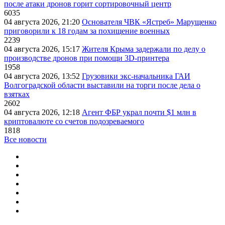
после атаки дронов горит сортировочный центр
6035
04 августа 2026, 21:20
Основателя ЧВК «Ястреб» Марущенко
приговорили к 18 годам за похищение военных
2239
04 августа 2026, 15:17
Жителя Крыма задержали по делу о
производстве дронов при помощи 3D‑принтера
1958
04 августа 2026, 13:52
Грузовики экс-начальника ГАИ
Волгоградской области выставили на торги после дела о
взятках
2602
04 августа 2026, 12:18
Агент ФБР украл почти $1 млн в
криптовалюте со счетов подозреваемого
1818
Все новости