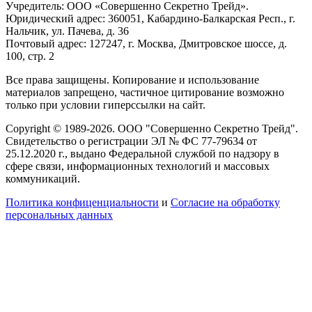
Учредитель: ООО «Совершенно Секретно Трейд».
Юридический адрес: 360051, Кабардино-Балкарская Респ., г.
Нальчик, ул. Пачева, д. 36
Почтовый адрес: 127247, г. Москва, Дмитровское шоссе, д.
100, стр. 2
Все права защищены. Копирование и использование
материалов запрещено, частичное цитирование возможно
только при условии гиперссылки на сайт.
Copyright © 1989-2026. ООО "Совершенно Секретно Трейд".
Свидетельство о регистрации ЭЛ № ФС 77-79634 от
25.12.2020 г., выдано Федеральной службой по надзору в
сфере связи, информационных технологий и массовых
коммуникаций.
Политика конфиценциальности
и
Согласие на обработку
персональных данных