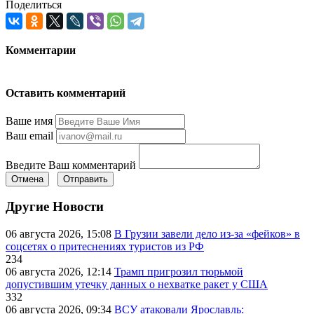
Поделиться
Комментарии
Оставить комментарий
Ваше имя
Ваш email
Введите Ваш комментарий
Отмена
Отправить
Другие Новости
06 августа 2026, 15:08
В Грузии завели дело из-за «фейков» в
соцсетях о притеснениях туристов из РФ
234
06 августа 2026, 12:14
Трамп пригрозил тюрьмой
допустившим утечку данных о нехватке ракет у США
332
06 августа 2026, 09:34
ВСУ атаковали Ярославль: