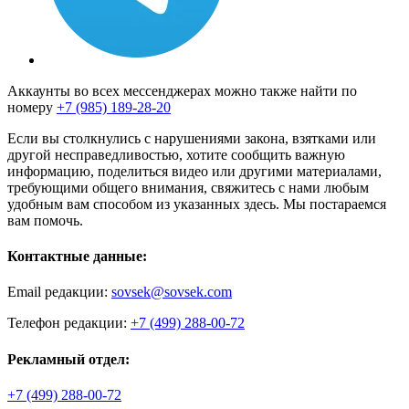
Аккаунты во всех мессенджерах можно также найти по
номеру
+7 (985) 189-28-20
Если вы столкнулись с нарушениями закона, взятками или
другой несправедливостью, хотите сообщить важную
информацию, поделиться видео или другими материалами,
требующими общего внимания, свяжитесь с нами любым
удобным вам способом из указанных здесь. Мы постараемся
вам помочь.
Контактные данные:
Email редакции:
sovsek@sovsek.com
Телефон редакции:
+7 (499) 288-00-72
Рекламный отдел:
+7 (499) 288-00-72