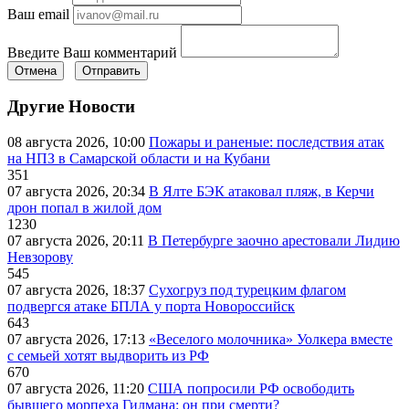
Ваш email
Введите Ваш комментарий
Отмена
Отправить
Другие Новости
08 августа 2026, 10:00
Пожары и раненые: последствия атак
на НПЗ в Самарской области и на Кубани
351
07 августа 2026, 20:34
В Ялте БЭК атаковал пляж, в Керчи
дрон попал в жилой дом
1230
07 августа 2026, 20:11
В Петербурге заочно арестовали Лидию
Невзорову
545
07 августа 2026, 18:37
Сухогруз под турецким флагом
подвергся атаке БПЛА у порта Новороссийск
643
07 августа 2026, 17:13
«Веселого молочника» Уолкера вместе
с семьей хотят выдворить из РФ
670
07 августа 2026, 11:20
США попросили РФ освободить
бывшего морпеха Гилмана: он при смерти?