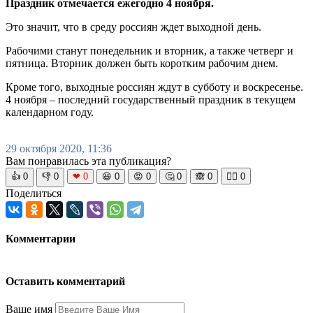
Праздник отмечается ежегодно 4 ноября.
Это значит, что в среду россиян ждет выходной день.
Рабочими станут понедельник и вторник, а также четверг и
пятница. Вторник должен быть коротким рабочим днем.
Кроме того, выходные россиян ждут в субботу и воскресенье.
4 ноября – последний государственный праздник в текущем
календарном году.
29 октября 2020, 11:36
Вам понравилась эта публикация?
👍
0
👎
0
❤
0
😆
0
😡
0
🤔
0
🙈
0
🧘‍♀️
0
Поделиться
Комментарии
Оставить комментарий
Ваше имя