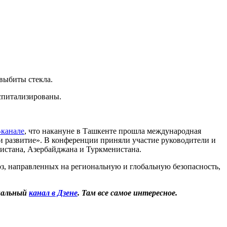
 выбиты стекла.
оспитализированы.
-канале
, что накануне в Ташкенте прошла международная
 и развитие». В конференции приняли участие руководители и
кистана, Азербайджана и Туркменистана.
з, направленных на региональную и глобальную безопасность,
иальный
канал в Дзене
. Там все самое интересное.