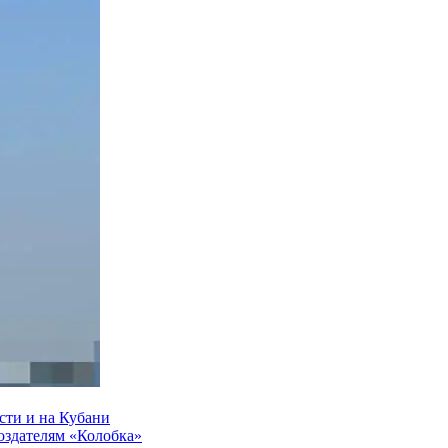
сти и на Кубани
создателям «Колобка»