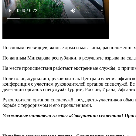
По словам очевидцев, жилые дома и магазины, расположенных 
По данным Минздрава республики, в результате взрыва на скл
На месте происшествия работают экстренные службы, о причин
Политолог, журналист, руководитель Центра изучения афган
конференция с участием руководителей органов спецслужб. Ее
делегации органов спецслужб Турции, России, Ирана, Афганис
Руководители органов спецслужб государств-участников обме
борьбе с терроризмом и его проявлениями.
Уважаемые читатели газеты «Совершенно секретно»! Прис
____________________