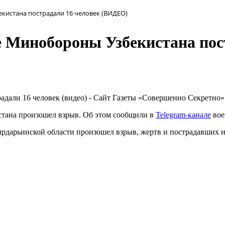
екистана пострадали 16 человек (ВИДЕО)
де Минобороны Узбекистана по
стана произошел взрыв. Об этом сообщили в
Telegram-канале
вое
рдарьинской области произошел взрыв, жертв и пострадавших не