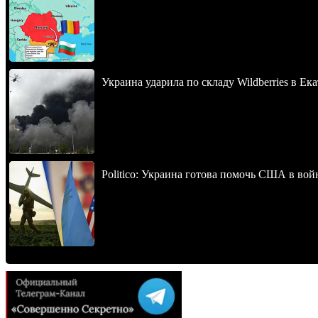
Украина ударила по складу Wildberries в Ек
Politico: Украина готова помочь США в во