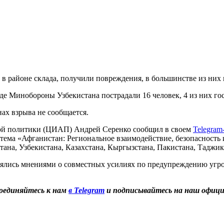
в районе склада, получили повреждения, в большинстве из них
аде Минобороны Узбекистана пострадали 16 человек, 4 из них г
ах взрыва не сообщается.
ской политики (ЦИАП) Андрей Серенко сообщил в своем
Telegram
 тема «Афганистан: Региональное взаимодействие, безопасность
тана, Узбекистана, Казахстана, Кыргызстана, Пакистана, Таджи
нялись мнениями о совместных усилиях по предупреждению угро
оединяйтесь к нам
в Telegram
и подписывайтесь на наш офиц