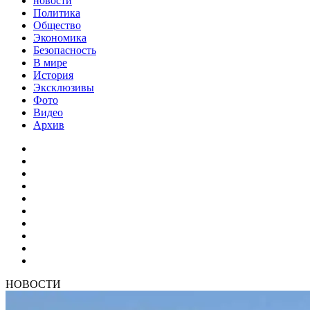
новости
Политика
Общество
Экономика
Безопасность
В мире
История
Эксклюзивы
Фото
Видео
Архив
НОВОСТИ