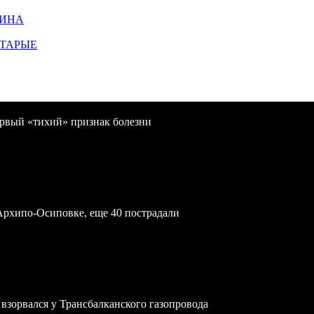
ЩИНА
СТАРЫЕ
первый «тихий» признак болезни
Архипо-Осиповке, еще 40 пострадали
зорвался у Трансбалканского газопровода