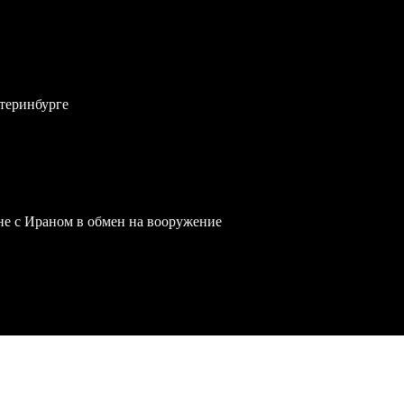
атеринбурге
йне с Ираном в обмен на вооружение