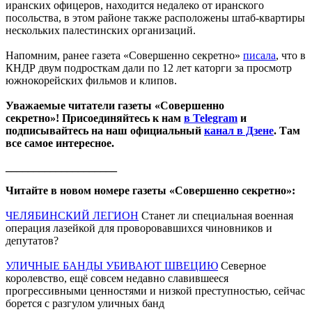
иранских офицеров, находится недалеко от иранского
посольства, в этом районе также расположены штаб-квартиры
нескольких палестинских организаций.
Напомним, ранее газета «Совершенно секретно»
писала
, что в
КНДР двум подросткам дали по 12 лет каторги за просмотр
южнокорейских фильмов и клипов.
Уважаемые читатели газеты «Совершенно
секретно»! Присоединяйтесь к нам
в Telegram
и
подписывайтесь на наш официальный
канал в Дзене
. Там
все самое интересное.
____________________
Читайте в новом номере газеты «Совершенно секретно»:
ЧЕЛЯБИНСКИЙ ЛЕГИОН
Станет ли специальная военная
операция лазейкой для проворовавшихся чиновников и
депутатов?
УЛИЧНЫЕ БАНДЫ УБИВАЮТ ШВЕЦИЮ
Северное
королевство, ещё совсем недавно славившееся
прогрессивными ценностями и низкой преступностью, сейчас
борется с разгулом уличных банд