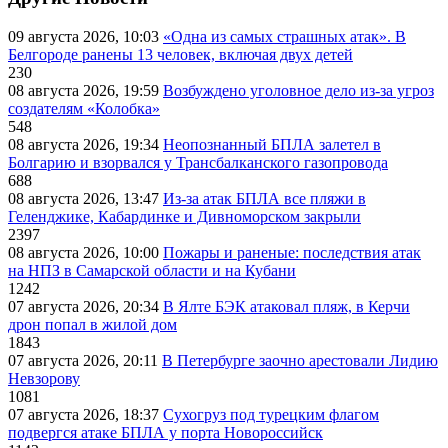
09 августа 2026, 10:03
«Одна из самых страшных атак». В
Белгороде ранены 13 человек, включая двух детей
230
08 августа 2026, 19:59
Возбуждено уголовное дело из-за угроз
создателям «Колобка»
548
08 августа 2026, 19:34
Неопознанный БПЛА залетел в
Болгарию и взорвался у Трансбалканского газопровода
688
08 августа 2026, 13:47
Из-за атак БПЛА все пляжи в
Геленджике, Кабардинке и Дивноморском закрыли
2397
08 августа 2026, 10:00
Пожары и раненые: последствия атак
на НПЗ в Самарской области и на Кубани
1242
07 августа 2026, 20:34
В Ялте БЭК атаковал пляж, в Керчи
дрон попал в жилой дом
1843
07 августа 2026, 20:11
В Петербурге заочно арестовали Лидию
Невзорову
1081
07 августа 2026, 18:37
Сухогруз под турецким флагом
подвергся атаке БПЛА у порта Новороссийск