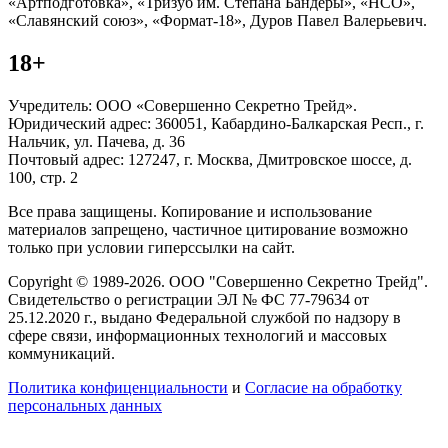
«Артподготовка», «Тризуб им. Степана Бандеры», «НСО»,
«Славянский союз», «Формат-18», Дуров Павел Валерьевич.
18+
Учредитель: ООО «Совершенно Секретно Трейд».
Юридический адрес: 360051, Кабардино-Балкарская Респ., г.
Нальчик, ул. Пачева, д. 36
Почтовый адрес: 127247, г. Москва, Дмитровское шоссе, д.
100, стр. 2
Все права защищены. Копирование и использование
материалов запрещено, частичное цитирование возможно
только при условии гиперссылки на сайт.
Copyright © 1989-2026. ООО "Совершенно Секретно Трейд".
Свидетельство о регистрации ЭЛ № ФС 77-79634 от
25.12.2020 г., выдано Федеральной службой по надзору в
сфере связи, информационных технологий и массовых
коммуникаций.
Политика конфиценциальности
и
Согласие на обработку
персональных данных