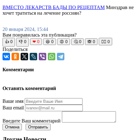
ВМЕСТО ЛЕКАРСТВ БАДЫ ПО РЕЦЕПТАМ
Минздрав не
хочет тратиться на лечение россиян?
20 января 2024, 15:44
Вам понравилась эта публикация?
👍
0
👎
0
❤
0
😆
0
😡
0
🤔
0
🙈
0
🧘‍♀️
0
Поделиться
Комментарии
Оставить комментарий
Ваше имя
Ваш email
Введите Ваш комментарий
Отмена
Отправить
Другие Новости