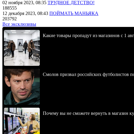
02 ноября 2023, 08:35
ТРУДНОЕ ДЕТСТВО!
188555
12 декабря 2023, 08:43
ПОЙМАТЬ МАНЬЯКА
203792
Все эксклюзивы
Какие товары пропадут из магазинов с 1 авг
Смолов призвал российских футболистов п
Почему вы не сможете вернуть в магазин к