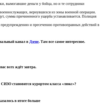
ки, вымогавшие деньги у бойца, но и те сотрудники
 военнослужащих, вернувшихся из зоны военной операции.
щут, сумма причиненного ущерба устанавливается. Полиция
о предупреждению и пресечению противоправных действий в
иальный канал в
Дзене
. Там все самое интересное.
нас всех ждёт завтра.
х СИЗО становится курортом класса «люкс»?
азалось в итоге больше