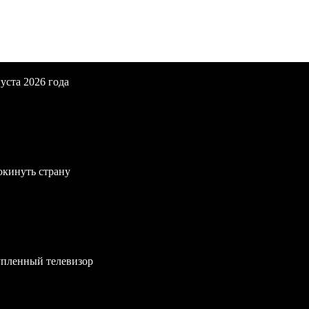
уста 2026 года
окинуть страну
упленный телевизор