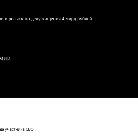
и в розыск по делу хищения 4 млрд рублей
РМИИ
да участника СВО