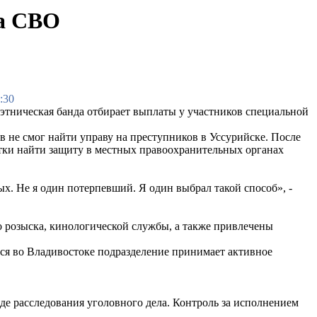
ка СВО
:30
этническая банда отбирает выплаты у участников специальной
не смог найти управу на преступников в Уссурийске. После
тки найти защиту в местных правоохранительных органах
. Не я один потерпевший. Я один выбрал такой способ», -
о розыска, кинологической службы, а также привлечены
ся во Владивостоке подразделение принимает активное
де расследования уголовного дела. Контроль за исполнением