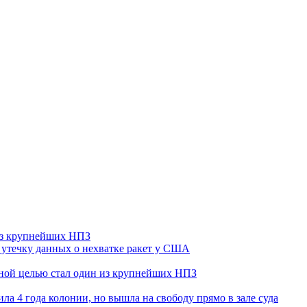
 из крупнейших НПЗ
утечку данных о нехватке ракет у США
ьной целью стал один из крупнейших НПЗ
ла 4 года колонии, но вышла на свободу прямо в зале суда