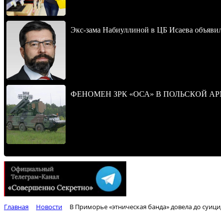
Экс-зама Набиуллиной в ЦБ Исаева объявил
ФЕНОМЕН ЗРК «ОСА» В ПОЛЬСКОЙ А
Главная
Новости
В Приморье «этническая банда» довела до суици