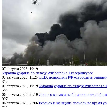
07 августа 2026, 10:19
Украина ударила по складу Wildberries в Екатеринбурге
07 августа 2026, 11:20
США попросили РФ освободить бывшего 
312
07 августа 2026, 10:19
Украина ударила по складу Wildberries в
504
06 августа 2026, 21:19
Дрон со взрывчаткой в аэропорту Лейпци
997
06 августа 2026, 21:06
Ребёнок и женщина погибли во время ур