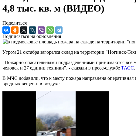
4,8 тыс. кв. м (ВИДЕО)
Поделиться
Подписаться на обновления
Утром 21 октября загорелся склад на территории "Ногинск-Тех
"Пожарно-спасательными подразделениями принимаются все ме
человек и 27 единиц техники", - сказали в пресс-службе
ТАСС
.
В МЧС добавили, что к месту пожара направлена оперативная
вредных веществ в воздухе.