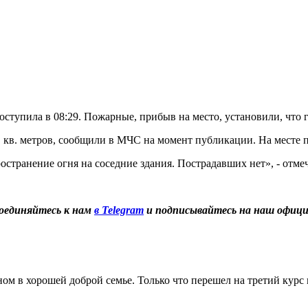
ступила в 08:29. Пожарные, прибыв на место, установили, что 
. кв. метров, сообщили в МЧС на момент публикации. На месте 
транение огня на соседние здания. Пострадавших нет», - отмеч
оединяйтесь к нам
в Telegram
и подписывайтесь на наш офиц
м в хорошей доброй семье. Только что перешел на третий курс