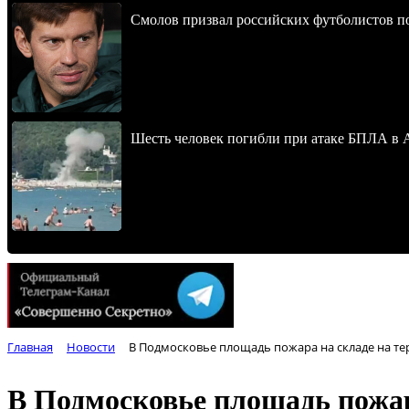
Смолов призвал российских футболистов п
Шесть человек погибли при атаке БПЛА в 
Главная
Новости
В Подмосковье площадь пожара на складе на тер
В Подмосковье площадь пожар