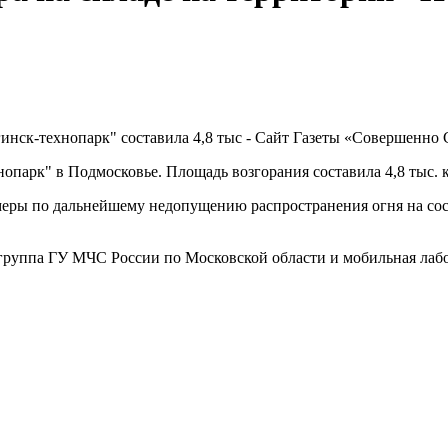
нопарк" в Подмосковье. Площадь возгорания составила 4,8 тыс. 
ры по дальнейшему недопущению распространения огня на сосе
 группа ГУ МЧС России по Московской области и мобильная лаб