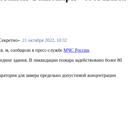
21 октября 2022, 10:32
кв. м, сообщили в пресс-службе
МЧС России
.
дние здания. В ликвидации пожара задействовано более 80
оратория для замера предельно допустимой концентрации