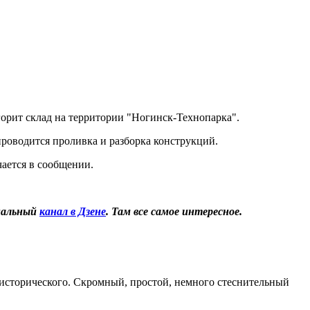
горит склад на территории "Ногинск-Технопарка".
проводится проливка и разборка конструкций.
ается в сообщении.
иальный
канал в Дзене
. Там все самое интересное.
 исторического. Скромный, простой, немного стеснительный