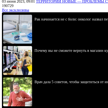
03 июня 2023, 09:01
ТЕРРИТОРИИ НОВЫЕ — ПРОБЛЕМЫ 
190729
Все эксклюзивы
Рак начинается не с боли: онколог назвал 
Почему вы не сможете вернуть в магазин к
Врач дала 5 советов, чтобы защититься от и