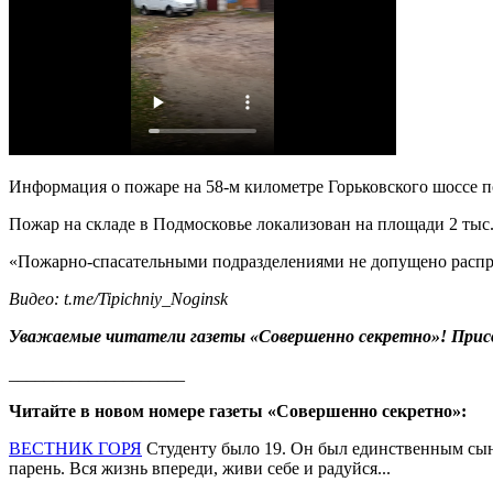
Информация о пожаре на 58-м километре Горьковского шоссе по
Пожар на складе в Подмосковье локализован на площади 2 тыс
«Пожарно-спасательными подразделениями не допущено распрос
Видео:
t.
me/
Tipichniy_
Noginsk
Уважаемые читатели газеты «Совершенно секретно»! Прис
____________________
Читайте в новом номере газеты «Совершенно секретно»:
ВЕСТНИК ГОРЯ
Студенту было 19. Он был единственным сыно
парень. Вся жизнь впереди, живи себе и радуйся...