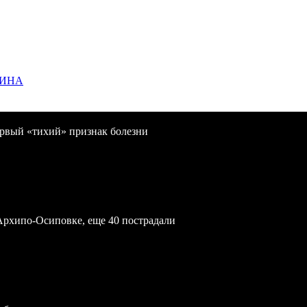
ЩИНА
первый «тихий» признак болезни
Архипо-Осиповке, еще 40 пострадали