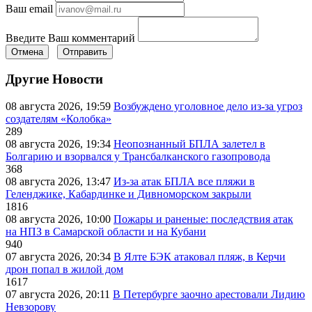
Ваш email
Введите Ваш комментарий
Отмена
Отправить
Другие Новости
08 августа 2026, 19:59
Возбуждено уголовное дело из-за угроз
создателям «Колобка»
289
08 августа 2026, 19:34
Неопознанный БПЛА залетел в
Болгарию и взорвался у Трансбалканского газопровода
368
08 августа 2026, 13:47
Из-за атак БПЛА все пляжи в
Геленджике, Кабардинке и Дивноморском закрыли
1816
08 августа 2026, 10:00
Пожары и раненые: последствия атак
на НПЗ в Самарской области и на Кубани
940
07 августа 2026, 20:34
В Ялте БЭК атаковал пляж, в Керчи
дрон попал в жилой дом
1617
07 августа 2026, 20:11
В Петербурге заочно арестовали Лидию
Невзорову