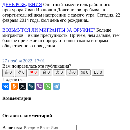
ДЕНЬ РОЖДЕНИЯ
Опытный заместитель районного
прокурора Иван Иванович Долгополов пребывал в
отвратительнейшем настроении с самого утра. Сегодня, 22
февраля 2014 года, был день его рождения...
ВОЗЬМУТСЯ ЛИ МИГРАНТЫ ЗА ОРУЖИЕ?
Больше
мигрантов – выше преступность. Причем, чем дальше, тем
больше приезжие игнорируют наши законы и нормы
общественного поведения.
27 ноября 2022, 17:01
Вам понравилась эта публикация?
👍
0
👎
0
❤
0
😆
0
😡
0
🤔
0
🙈
0
🧘‍♀️
0
Поделиться
Комментарии
Оставить комментарий
Ваше имя