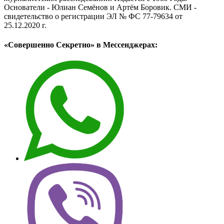
Основатели - Юлиан Семёнов и Артём Боровик. CМИ -
свидетельство о регистрации ЭЛ № ФС 77-79634 от
25.12.2020 г.
«Совершенно Секретно» в Мессенджерах: