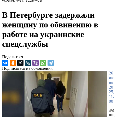
украинские спецслужбы
В Петербурге задержали
женщину по обвинению в
работе на украинские
спецслужбы
Поделиться
Подписаться на обновления
26
ию
ня
20
25,
11:
00
Же
нщ