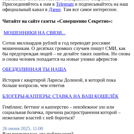
Присоединяйтесь к нам в
Telegram
и подписывайтесь на наш
официальный канал в
Дзене
. Там все самое интересное.
Читайте на сайте газеты «Совершенно Секретно»:
МОШЕННИКИ НА СВЯЗИ...
Сотни миллиардов рублей в год переводят россияне
мошенникам. О десятках громких случаев пишут СМИ, как
бы предупреждая людей – не делайте таких ошибок. Но снова
и снова человек попадается на новые уловки аферистов
ОБЕЗДОЛИННАЯ ТЫ НАША
История с квартирой Ларисы Долиной, в которой пока
больше вопросов, чем ответов
БЛОГЕРЫ-КАППЕРЫ: СТАВКА НА ВАШ КОШЕЛЁК
Гемблинг, беттинг и капперство – неизбежное зло или
социальная болячка, причина распространения которой –
нежелание властей с ней бороться?
26 июня 2025, 11:00
Вам понравилась эта публикация?