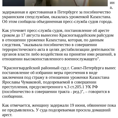
ин
а,
задержанная и арестованная в Петербурге за пособничество
украинским спецслужбам, оказалась уроженкой Казахстана.
Об этом сообщила объединенная пресс-служба судов города.
Как уточняет пресс-служба судов, постановление об аресте
сроком до 17 августа вынесено Красногвардейским райсудом
в отношении уроженки Казахстана, которая, по данным
следствия, "оказывала пособничество в совершении
террористического акта в целях дестабилизации деятельности
органов власти либо воздействия на принятие ими решений, в
отношении высокопоставленного военнослужащего".
"Красногвардейский районный суд г. Санкт-Петербурга вынес
постановление об избрании меры пресечения в виде
заключения под стражу в отношении уроженки Казахстана
Ярославы Чумаковой, подозреваемой в совершении
преступления, предусмотренного ч.3 ст.205.1 УК РФ
(пособничество в совершении тракта - ред.)", – говорится в
сообщении.
Как отмечается, женщину задержали 19 июня, обвинение пока
не предъявлялось. У суда подозреваемая просила домашний
арест.