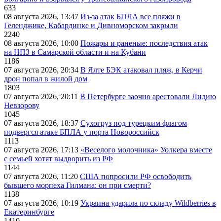
633
08 августа 2026, 13:47
Из-за атак БПЛА все пляжи в
Геленджике, Кабардинке и Дивноморском закрыли
2240
08 августа 2026, 10:00
Пожары и раненые: последствия атак
на НПЗ в Самарской области и на Кубани
1186
07 августа 2026, 20:34
В Ялте БЭК атаковал пляж, в Керчи
дрон попал в жилой дом
1803
07 августа 2026, 20:11
В Петербурге заочно арестовали Лидию
Невзорову
1045
07 августа 2026, 18:37
Сухогруз под турецким флагом
подвергся атаке БПЛА у порта Новороссийск
1113
07 августа 2026, 17:13
«Веселого молочника» Уолкера вместе
с семьей хотят выдворить из РФ
1144
07 августа 2026, 11:20
США попросили РФ освободить
бывшего морпеха Гилмана: он при смерти?
1138
07 августа 2026, 10:19
Украина ударила по складу Wildberries в
Екатеринбурге
1410