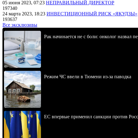
05 июня 2023, 07:23
НЕПРАВИЛЬНЫЙ ДИРЕКТОР
197340
24 марта 2023, 18:23
ИНВЕСТИЦИОННЫЙ РИСК «ЯКУДЗЫ»
193637
Все эксклюзивы
Рак начинается не с боли: онколог назвал 
Режим ЧС ввели в Тюмени из-за паводка
ЕС впервые применил санкции против Росс