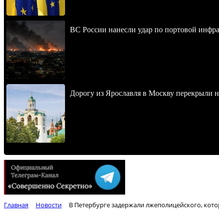
ВС России нанесли удар по портовой инфра
Дорогу из Ярославля в Москву перекрыли 
Главная
Новости
В Петербурге задержали лжеполицейского, кот