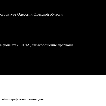
структуре Одессы и Одесской области
на фоне атак БПЛА, авиасообщение прервали
орый «штрафовал» пешеходов