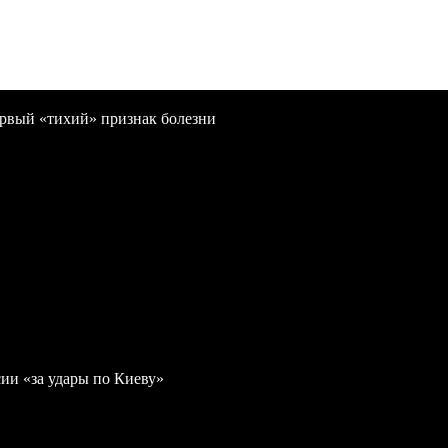
первый «тихий» признак болезни
ии «за удары по Киеву»