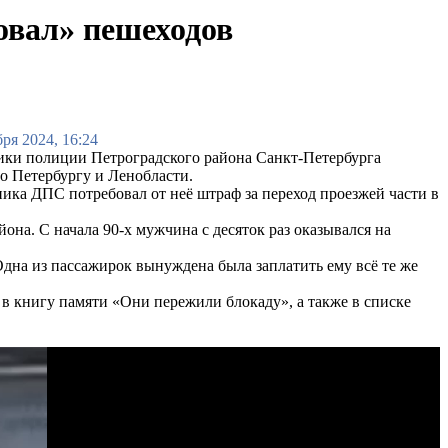
овал» пешеходов
бря 2024, 16:24
ики полиции Петроградского района Санкт-Петербурга
о Петербургу и Ленобласти.
ика ДПС потребовал от неё штраф за переход проезжей части в
на. С начала 90-х мужчина с десяток раз оказывался на
Одна из пассажирок вынуждена была заплатить ему всё те же
 книгу памяти «Они пережили блокаду», а также в списке