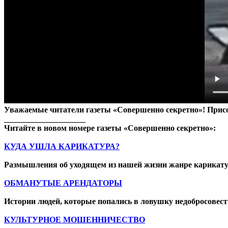
Уважаемые читатели газеты «Совершенно секретно»! Прис
____________________
Читайте в новом номере газеты «Совершенно секретно»:
КУДА УШЛА КАРИКАТУРА?
Размышления об уходящем из нашей жизни жанре карикат
ОБМАНУТЫЕ АРЕНДАТОРЫ
Истории людей, которые попались в ловушку недобросовес
КУЛЬТУРНОЕ МОШЕННИЧЕСТВО