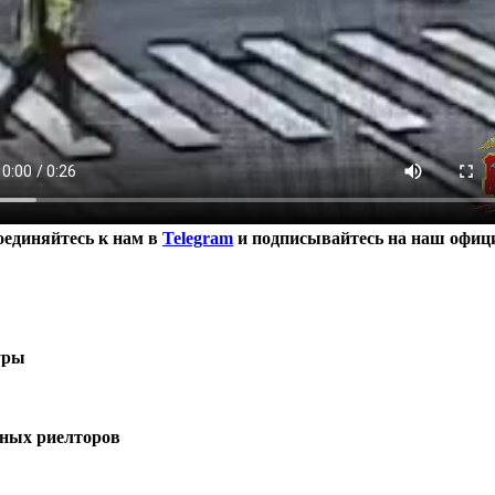
оединяйтесь к нам в
Telegram
и подписывайтесь на наш офиц
уры
тных риелторов