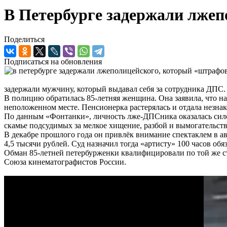
В Петербурге задержали лжеп
Поделиться
Подписаться на обновления
задержали мужчину, который выдавал себя за сотрудника ДПС.
В полицию обратилась 85-летняя женщина. Она заявила, что на
неположенном месте. Пенсионерка растерялась и отдала незнак
По данным «Фонтанки», личность лже-ДПСника оказалась силов
скамье подсудимых за мелкое хищение, разбой и вымогательств
В декабре прошлого года он привлёк внимание спектаклем в ав
4,5 тысячи рублей. Суд назначил тогда «артисту» 100 часов об
Обман 85-летней петербурженки квалифицировали по той же с
Союза кинематографистов России.