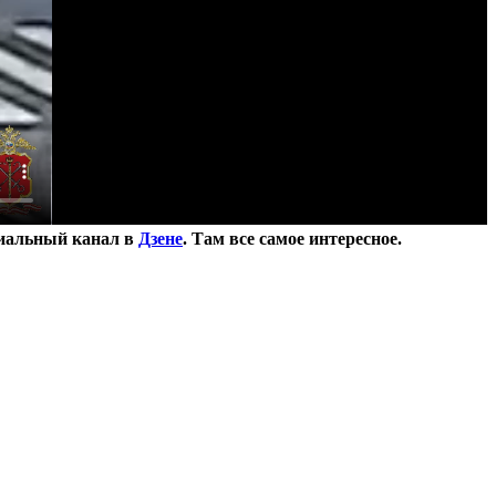
иальный канал в
Дзене
. Там все самое интересное.