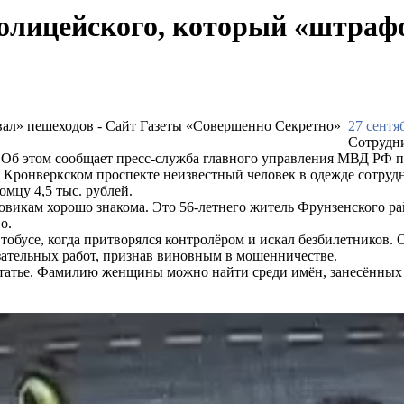
олицейского, который «штраф
27 сентя
Сотрудн
 Об этом сообщает пресс-служба главного управления МВД РФ п
 Кронверкском проспекте неизвестный человек в одежде сотрудн
омцу 4,5 тыс. рублей.
икам хорошо знакома. Это 56-летнего житель Фрунзенского райо
о.
тобусе, когда притворялся контролёром и искал безбилетников. 
язательных работ, признав виновным в мошенничестве.
татье. Фамилию женщины можно найти среди имён, занесённых в