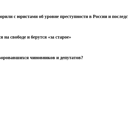
орили с юристами об уровне преступности в России и после
на свободе и берутся «за старое»
оворовавшихся чиновников и депутатов?