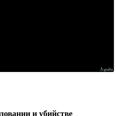
ловании и убийстве