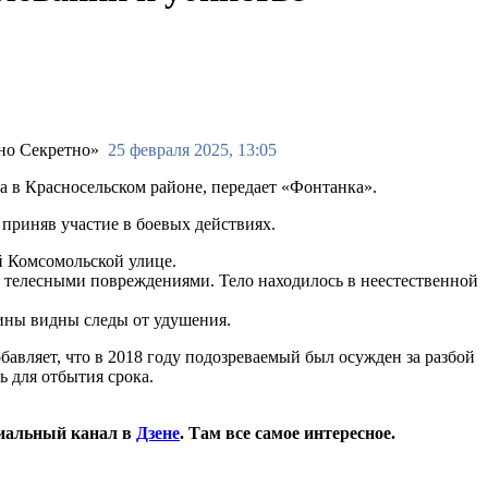
25 февраля 2025, 13:05
 в Красносельском районе, передает «Фонтанка».
 приняв участие в боевых действиях.
й Комсомольской улице.
 телесными повреждениями. Тело находилось в неестественной
щины видны следы от удушения.
вляет, что в 2018 году подозреваемый был осужден за разбой
ь для отбытия срока.
иальный канал в
Дзене
. Там все самое интересное.