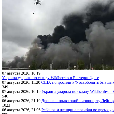
07 августа 2026, 10:19
Украина ударила по складу Wildberries в Екатеринбурге
07 августа 2026, 11:20
США попросили РФ освободить бывшего 
349
07 августа 2026, 10:19
Украина ударила по складу Wildberries в
546
06 августа 2026, 21:19
Дрон со взрывчаткой в аэропорту Лейпци
1023
06 августа 2026, 21:06
Ребёнок и женщина погибли во время ур