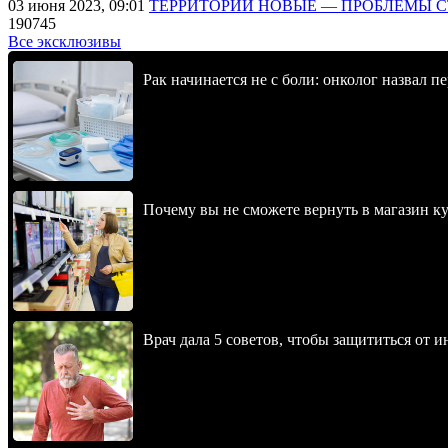
03 июня 2023, 09:01
ТЕРРИТОРИИ НОВЫЕ — ПРОБЛЕМЫ 
190745
Все эксклюзивы
Рак начинается не с боли: онколог назвал 
Почему вы не сможете вернуть в магазин к
Врач дала 5 советов, чтобы защититься от и