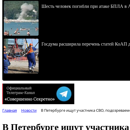
Шесть человек погибли при атаке БПЛА в 
Госдума расширила перечень статей КоАП 
Главная
Новости
В Петербурге ищут участника СВО, подозревае
В Петербурге ищут участника