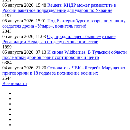
05 августа 2026, 15:48
Reuters: КНДР может разместить в
России ракетное подразделение для ударов по Украине
2197
05 августа 2026, 15:01
Под Екатеринбургом взорвали машину
создателя дрона «Упырь», водитель погиб
2043
05 августа 2026, 11:03
Суд продлил арест бывшему главе
Росавиации Нерадько по делу о мошенничестве
1899
05 августа 2026, 07:13
И снова Wildberries. В Тульской области
после атаки дронов горит сортировочный центр
6384
04 августа 2026, 21:20
Основателя ЧВК «Ястреб» Марущенко
приговорили к 18 годам за похищение военных
2544
Все новости