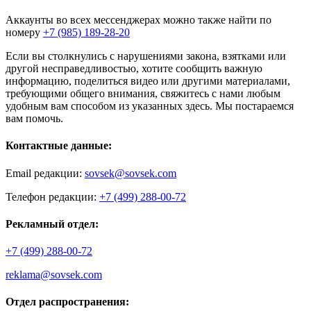
Аккаунты во всех мессенджерах можно также найти по
номеру
+7 (985) 189-28-20
Если вы столкнулись с нарушениями закона, взятками или
другой несправедливостью, хотите сообщить важную
информацию, поделиться видео или другими материалами,
требующими общего внимания, свяжитесь с нами любым
удобным вам способом из указанных здесь. Мы постараемся
вам помочь.
Контактные данные:
Email редакции:
sovsek@sovsek.com
Телефон редакции:
+7 (499) 288-00-72
Рекламный отдел:
+7 (499) 288-00-72
reklama@sovsek.com
Отдел распространения: