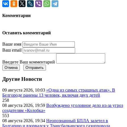
Комментарии
Оставить комментарий
Ваше имя
Ваш email
Введите Ваш комментарий
Отмена
Отправить
Другие Новости
09 августа 2026, 10:03
«Одна из самых страшных атак». В
Белгороде ранены 13 человек, включая двух детей
258
08 августа 2026, 19:59
Возбуждено уголовное дело из-за угроз
создателям «Колобка»
553
08 августа 2026, 19:34
Неопознанный БПЛА залетел в
Болгарию и взорвался у Трансбалканского газопровода