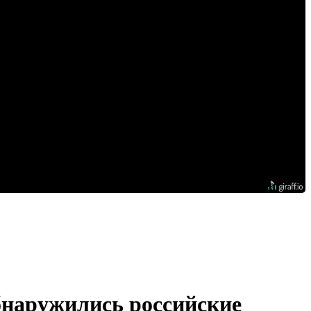
бнаружились российские