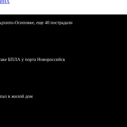
ЩИНА
Архипо-Осиповке, еще 40 пострадали
атаке БПЛА у порта Новороссийск
опал в жилой дом