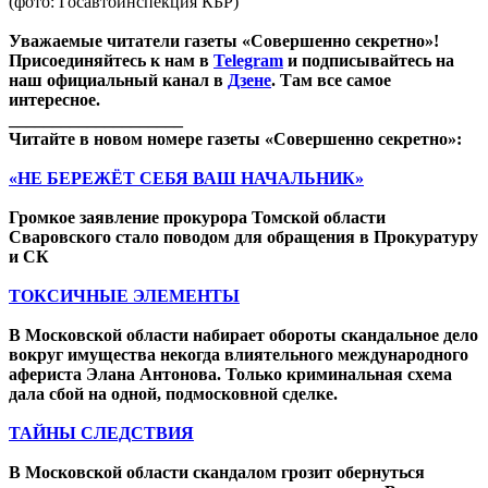
(фото: Госавтоинспекция КБР)
Уважаемые читатели газеты «Совершенно секретно»!
Присоединяйтесь к нам в
Telegram
и подписывайтесь на
наш официальный канал в
Дзене
. Там все самое
интересное.
____________________
Читайте в новом номере газеты «Совершенно секретно»:
«НЕ БЕРЕЖЁТ СЕБЯ ВАШ НАЧАЛЬНИК»
Громкое заявление прокурора Томской области
Сваровского стало поводом для обращения в Прокуратуру
и СК
ТОКСИЧНЫЕ ЭЛЕМЕНТЫ
В Московской области набирает обороты скандальное дело
вокруг имущества некогда влиятельного международного
афериста Элана Антонова. Только криминальная схема
дала сбой на одной, подмосковной сделке.
ТАЙНЫ СЛЕДСТВИЯ
В Московской области скандалом грозит обернуться