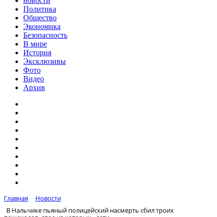
новости
Политика
Общество
Экономика
Безопасность
В мире
История
Эксклюзивы
Фото
Видео
Архив
Главная
Новости
В Нальчике пьяный полицейский насмерть сбил троих