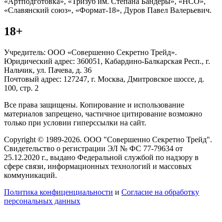
«Артподготовка», «Тризуб им. Степана Бандеры», «НСО»,
«Славянский союз», «Формат-18», Дуров Павел Валерьевич.
18+
Учредитель: ООО «Совершенно Секретно Трейд».
Юридический адрес: 360051, Кабардино-Балкарская Респ., г.
Нальчик, ул. Пачева, д. 36
Почтовый адрес: 127247, г. Москва, Дмитровское шоссе, д.
100, стр. 2
Все права защищены. Копирование и использование
материалов запрещено, частичное цитирование возможно
только при условии гиперссылки на сайт.
Copyright © 1989-2026. ООО "Совершенно Секретно Трейд".
Свидетельство о регистрации ЭЛ № ФС 77-79634 от
25.12.2020 г., выдано Федеральной службой по надзору в
сфере связи, информационных технологий и массовых
коммуникаций.
Политика конфиценциальности
и
Согласие на обработку
персональных данных