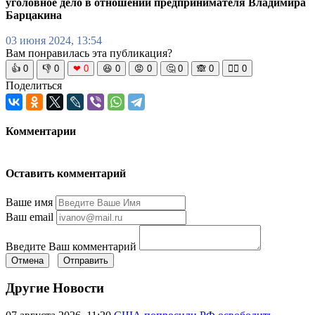
уголовное дело в отношении предпринимателя Владимира
Барцакина
03 июня 2024, 13:54
Вам понравилась эта публикация?
👍
0
👎
0
❤
0
😆
0
😡
0
🤔
0
🙈
0
🧘‍♀️
0
Поделиться
Комментарии
Оставить комментарий
Ваше имя
Ваш email
Введите Ваш комментарий
Отмена
Отправить
Другие Новости