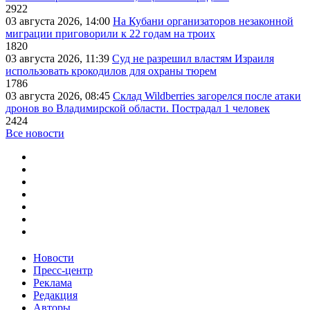
2922
03 августа 2026, 14:00
На Кубани организаторов незаконной
миграции приговорили к 22 годам на троих
1820
03 августа 2026, 11:39
Суд не разрешил властям Израиля
использовать крокодилов для охраны тюрем
1786
03 августа 2026, 08:45
Склад Wildberries загорелся после атаки
дронов во Владимирской области. Пострадал 1 человек
2424
Все новости
Новости
Пресс-центр
Реклама
Редакция
Авторы