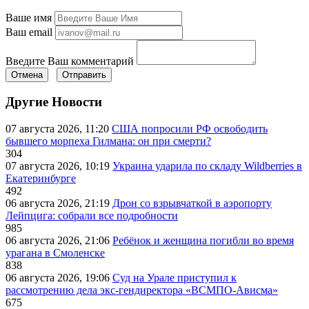
Ваше имя
Ваш email
Введите Ваш комментарий
Отмена
Отправить
Другие Новости
07 августа 2026, 11:20
США попросили РФ освободить
бывшего морпеха Гилмана: он при смерти?
304
07 августа 2026, 10:19
Украина ударила по складу Wildberries в
Екатеринбурге
492
06 августа 2026, 21:19
Дрон со взрывчаткой в аэропорту
Лейпцига: собрали все подробности
985
06 августа 2026, 21:06
Ребёнок и женщина погибли во время
урагана в Смоленске
838
06 августа 2026, 19:06
Суд на Урале приступил к
рассмотрению дела экс-гендиректора «ВСМПО-Ависма»
675