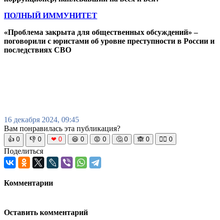
ПОЛНЫЙ ИММУНИТЕТ
«Проблема закрыта для общественных обсуждений» –
поговорили с юристами об уровне преступности в России и
последствиях СВО
16 декабря 2024, 09:45
Вам понравилась эта публикация?
👍
0
👎
0
❤
0
😆
0
😡
0
🤔
0
🙈
0
🧘‍♀️
0
Поделиться
Комментарии
Оставить комментарий