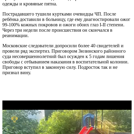
одежды и кровяные пятна.
Пострадавшего тушили куртками очевидцы ЧП. После
ребёнка доставили в больницу, где ему диагностировали ожог
99-100% кожных покровов и ожоги обоих глаз I-II степени.
Через три недели после происшествия он скончался в
реанимации.
Московские следователи допросили более 40 свидетелей и
провели ряд экспертиз. Приговором Зюзинского районного
суда несовершеннолетний был осужден к 5 годам лишения
свободы с отбыванием наказания в воспитательной колонии.
Приговор вступил в законную силу. Подросток так и не
признал вину.