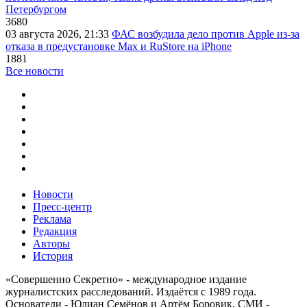
Петербургом
3680
03 августа 2026, 21:33
ФАС возбудила дело против Apple из-за
отказа в предустановке Max и RuStore на iPhone
1881
Все новости
Новости
Пресс-центр
Реклама
Редакция
Авторы
История
«Совершенно Секретно» - международное издание
журналистских расследований. Издаётся с 1989 года.
Основатели - Юлиан Семёнов и Артём Боровик. CМИ -