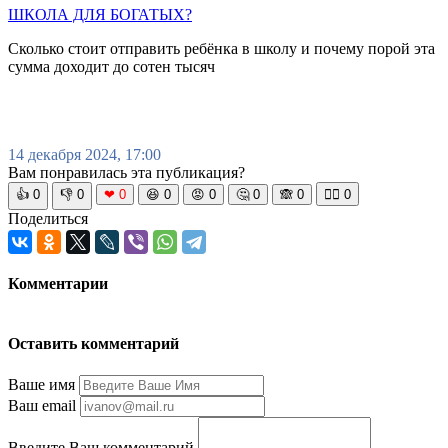
ШКОЛА ДЛЯ БОГАТЫХ?
Сколько стоит отправить ребёнка в школу и почему порой эта
сумма доходит до сотен тысяч
14 декабря 2024, 17:00
Вам понравилась эта публикация?
👍
0
👎
0
❤
0
😆
0
😡
0
🤔
0
🙈
0
🧘‍♀️
0
Поделиться
Комментарии
Оставить комментарий
Ваше имя
Ваш email
Введите Ваш комментарий