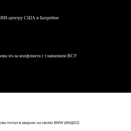
му ИИ-центру США в Бахрейне
ова из-за конфликта с главкомом ВСУ
ова попал в аварию на своём BMW (ВИДЕО)