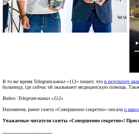
В то же время Telegram-канал «112» пишет, что
в результате ав
больницу, где сейчас ей оказывают медицинскую помощь. Такж
Видео: Telegram-канал «112»
Напомним, ранее газета «Совершенно секретно» писала
о школ
Уважаемые читатели газеты «Совершенно секретно»! Прис
____________________