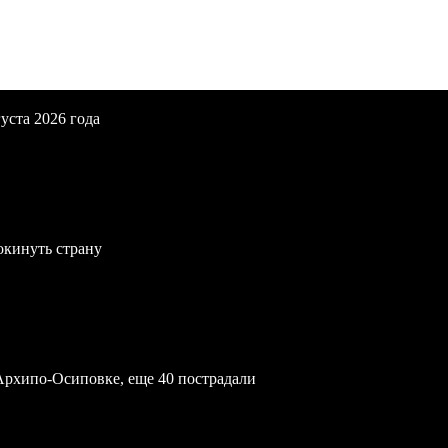
уста 2026 года
окинуть страну
Архипо-Осиповке, еще 40 пострадали