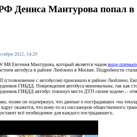
 РФ Дениса Мантурова попал 
ктября 2022, 14:20
 M8 Евгения Мантурова, который является чадом
вице-премьер
астием автобуса в районе Люблино в Москве. Подробности стал
 (столкновение с автобусом) произошло в районе Люблино, Ев
удников ГИБДД. Повреждения автобуса минимальны, так как ст
удников ГИБДД автобус покинул место ДТП своим ходом», - отм
ко, позже он подчеркнул, что данные о пострадавших «на теку
 вдруг окажется, что кому-то из пассажиров общественного тра
оставит всё необходимое для каждого пострадавшего.