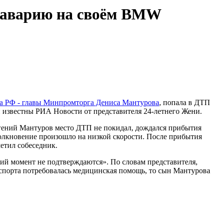
в аварию на своём BMW
а РФ - главы Минпромторга Дениса Мантурова
, попала в ДТП
и известны РИА Новости от представителя 24-летнего Жени.
гений Мантуров место ДТП не покидал, дождался прибытия
олкновение произошло на низкой скорости. После прибытия
етил собеседник.
щий момент не подтверждаются». По словам представителя,
нспорта потребовалась медицинская помощь, то сын Мантурова