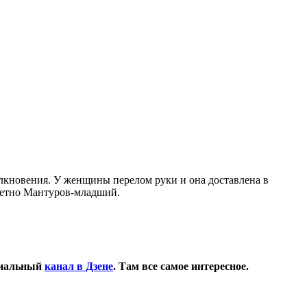
толкновения. У женщины перелом руки и она доставлена в
кретно Мантуров-младший.
циальный
канал в Дзене
. Там все самое интересное.