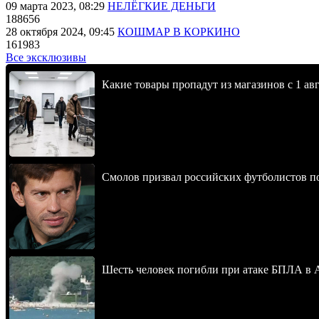
09 марта 2023, 08:29
НЕЛЁГКИЕ ДЕНЬГИ
188656
28 октября 2024, 09:45
КОШМАР В КОРКИНО
161983
Все эксклюзивы
Какие товары пропадут из магазинов с 1 авг
Смолов призвал российских футболистов п
Шесть человек погибли при атаке БПЛА в 