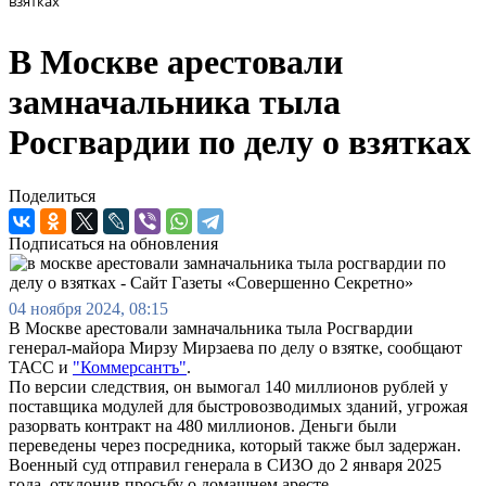
взятках
В Москве арестовали
замначальника тыла
Росгвардии по делу о взятках
Поделиться
Подписаться на обновления
04 ноября 2024, 08:15
В Москве арестовали замначальника тыла Росгвардии
генерал-майора Мирзу Мирзаева по делу о взятке, сообщают
ТАСС и
"Коммерсантъ"
.
По версии следствия, он вымогал 140 миллионов рублей у
поставщика модулей для быстровозводимых зданий, угрожая
разорвать контракт на 480 миллионов. Деньги были
переведены через посредника, который также был задержан.
Военный суд отправил генерала в СИЗО до 2 января 2025
года, отклонив просьбу о домашнем аресте.