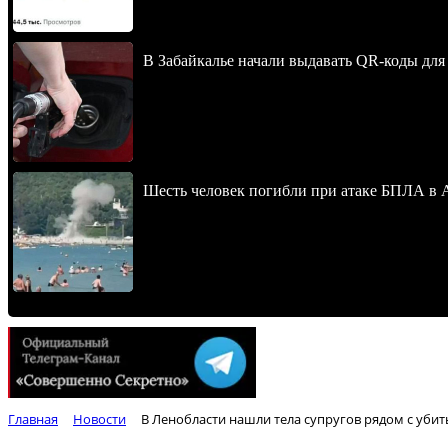
В Забайкалье начали выдавать QR-коды для
Шесть человек погибли при атаке БПЛА в 
Главная
Новости
В Ленобласти нашли тела супругов рядом с уби