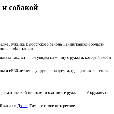
 и собакой
ёлке Лужайка Выборгского района Ленинградской области.
 пишет «Фонтанка».
вызвал таксист — он увидел мужчину с ружьём, который якобы
 и её 36-летнего супруга — за домом, где проживала семья.
травматический пистолет и охотничье ружьё — всё оружие, по
й канал в
Дзене
. Там все самое интересное.