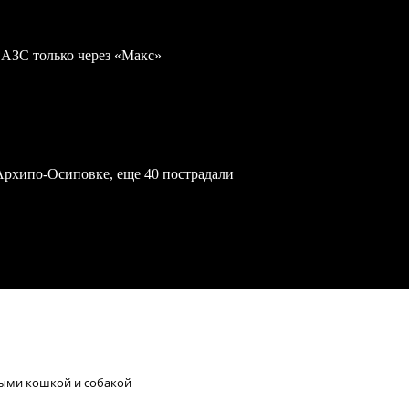
 АЗС только через «Макс»
Архипо-Осиповке, еще 40 пострадали
тыми кошкой и собакой