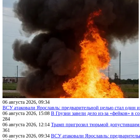
06 августа 2026, 09:34
ВСУ атаковали Ярославль: предварительной целью стал один
06 августа 2026, 15:08
В Грузии завели дело из-за «фейков» в с
284
06 августа 2026, 12:14
Трамп пригрозил тюрьмой допустившим 
361
06 августа 2026, 09:34
ВСУ атаковали Ярославль: предварител