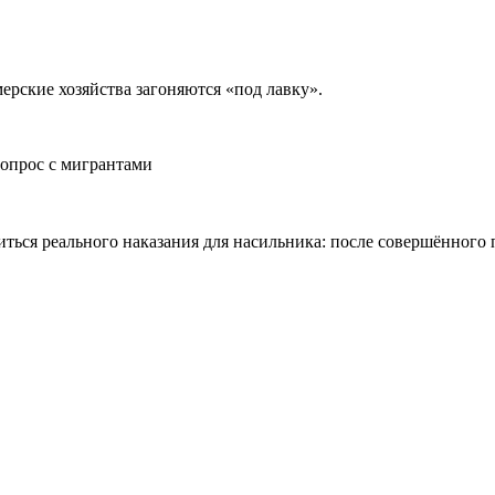
ерские хозяйства загоняются «под лавку».
опрос с мигрантами
ться реального наказания для насильника: после совершённого 