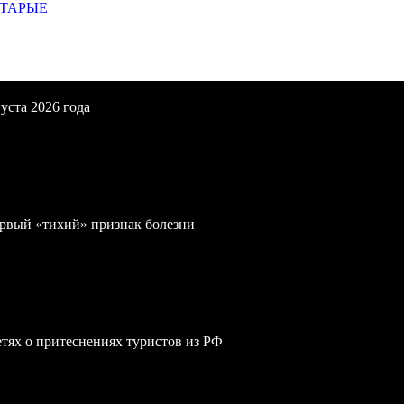
СТАРЫЕ
уста 2026 года
первый «тихий» признак болезни
сетях о притеснениях туристов из РФ