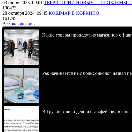
03 июня 2023, 09:01
ТЕРРИТОРИИ НОВЫЕ — ПРОБЛЕМЫ 
190473
28 октября 2024, 09:45
КОШМАР В КОРКИНО
161795
Все эксклюзивы
Какие товары пропадут из магазинов с 1 авг
Рак начинается не с боли: онколог назвал 
В Грузии завели дело из-за «фейков» в соц