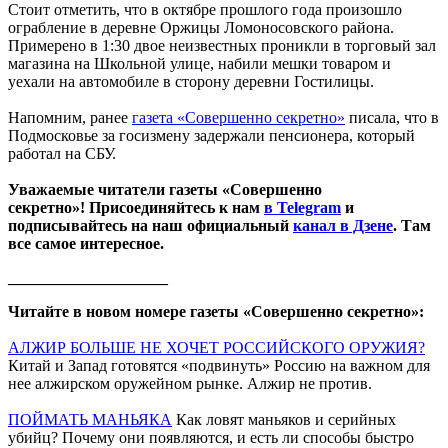
Стоит отметить, что в октябре прошлого года произошло
ограбление в деревне Оржицы Ломоносовского района.
Примерено в 1:30 двое неизвестных проникли в торговый зал
магазина на Школьной улице, набили мешки товаром и
уехали на автомобиле в сторону деревни Гостилицы.
Напомним, ранее
газета «Совершенно секретно»
писала, что в
Подмосковье за госизмену задержали пенсионера, который
работал на СБУ.
Уважаемые читатели газеты «Совершенно
секретно»! Присоединяйтесь к нам
в Telegram
и
подписывайтесь на наш официальный
канал в Дзене
. Там
все самое интересное.
____________________
Читайте в новом номере газеты «Совершенно секретно»:
АЛЖИР БОЛЬШЕ НЕ ХОЧЕТ РОССИЙСКОГО ОРУЖИЯ?
Китай и Запад готовятся «подвинуть» Россию на важном для
нее алжирском оружейном рынке. Алжир не против.
ПОЙМАТЬ МАНЬЯКА
Как ловят маньяков и серийных
убийц? Почему они появляются, и есть ли способы быстро