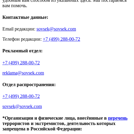
удобным вам способом из указанных здесь. Мы постараемся
вам помочь.
Контактные данные:
Email редакции:
sovsek@sovsek.com
Телефон редакции:
+7 (499) 288-00-72
Рекламный отдел:
+7 (499) 288-00-72
reklama@sovsek.com
Отдел распространения:
+7 (499) 288-00-72
sovsek@sovsek.com
*Организации и физические лица, внесённные в
перечень
террористов и экстремистов, деятельность которых
запрещена в Российской Федерации: