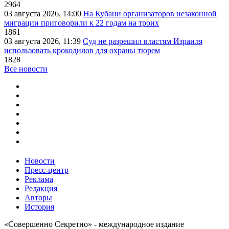
2964
03 августа 2026, 14:00
На Кубани организаторов незаконной
миграции приговорили к 22 годам на троих
1861
03 августа 2026, 11:39
Суд не разрешил властям Израиля
использовать крокодилов для охраны тюрем
1828
Все новости
Новости
Пресс-центр
Реклама
Редакция
Авторы
История
«Совершенно Секретно» - международное издание