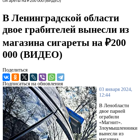
сигареты на ₽200 000 (ВИДЕО)
В Ленинградской области
двое грабителей вынесли из
магазина сигареты на ₽200
000 (ВИДЕО)
Поделиться
Подписаться на обновления
03 января 2024,
12:44
В Ленобласти
двое парней
ограбили
«Магнит».
Злоумышленники
вынесли из
магазина