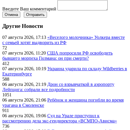
Введите Ваш комментарий
Отмена
Отправить
Другие Новости
07 августа 2026, 17:13
«Веселого молочника» Уолкера вместе
с семьей хотят выдворить из РФ
72
07 августа 2026, 11:20
США попросили РФ освободить
бывшего морпеха Гилмана: он при смерти?
412
07 августа 2026, 10:19
Украина ударила по складу Wildberries в
Екатеринбурге
588
06 августа 2026, 21:19
Дрон со взрывчаткой в аэропорту
Лейпцига: собрали все подробности
1051
06 августа 2026, 21:06
Ребёнок и женщина погибли во время
урагана в Смоленске
911
06 августа 2026, 19:06
Суд на Урале приступил к
рассмотрению дела экс-гендиректора «ВСМПО-Ависма»
736