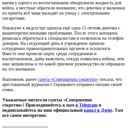
время у одного из воспитанников обнаружили жидкость для
вейпа, а местные обратили внимание, что девочки и мальчики
из приюта всё чаще выходят на улицу с электронными
сигаретами.
Накануне к медсестре пришла ещё одна 15-летняя девочка с
вышеперечисленными проблемами. После этого женщина
решилась обратиться к специалистам и позвонила на телефон
доверия. На следующий день в учреждение пришли
сотрудники правоохранительных органов и психологи.
Вместе они провели опрос среди сотрудников и
воспитанников, дабы выяснить, откуда появились вейпы, чем
они заправлены и по какой причине руководство не обращало
на это внимание.
Напомним, ранее
газета «Совершенно секретно»
писала, что
арестованный журналист Гершкович отправил письмо своей
семье.
Уважаемые читатели газеты «Совершенно
секретно»! Присоединяйтесь к нам
в Telegram
и
подписывайтесь на наш официальный
канал в Дзене
. Там
все самое интересное.
____________________