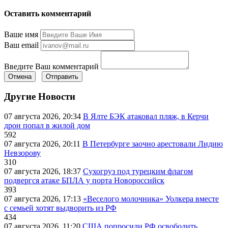
Оставить комментарий
Ваше имя
Ваш email
Введите Ваш комментарий
Отмена
Отправить
Другие Новости
07 августа 2026, 20:34
В Ялте БЭК атаковал пляж, в Керчи
дрон попал в жилой дом
592
07 августа 2026, 20:11
В Петербурге заочно арестовали Лидию
Невзорову
310
07 августа 2026, 18:37
Сухогруз под турецким флагом
подвергся атаке БПЛА у порта Новороссийск
393
07 августа 2026, 17:13
«Веселого молочника» Уолкера вместе
с семьей хотят выдворить из РФ
434
07 августа 2026, 11:20
США попросили РФ освободить