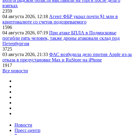
Волгоградской области выставили на торги после дела о
взятках
2359
04 августа 2026, 12:18
Агент ФБР украл почти $1 млн в
криптовалюте со счетов подозреваемого
1596
04 августа 2026, 07:19
При атаке БПЛА в Подмосковье
погибли пять человек, также дроны атаковали склад под
Петербургом
3725
03 августа 2026, 21:33
ФАС возбудила дело против Apple из-за
отказа в предустановке Max и RuStore на iPhone
1917
Все новости
Новости
Пресс-центр