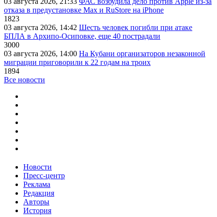
03 августа 2026, 21:33
ФАС возбудила дело против Apple из-за
отказа в предустановке Max и RuStore на iPhone
1823
03 августа 2026, 14:42
Шесть человек погибли при атаке
БПЛА в Архипо-Осиповке, еще 40 пострадали
3000
03 августа 2026, 14:00
На Кубани организаторов незаконной
миграции приговорили к 22 годам на троих
1894
Все новости
Новости
Пресс-центр
Реклама
Редакция
Авторы
История