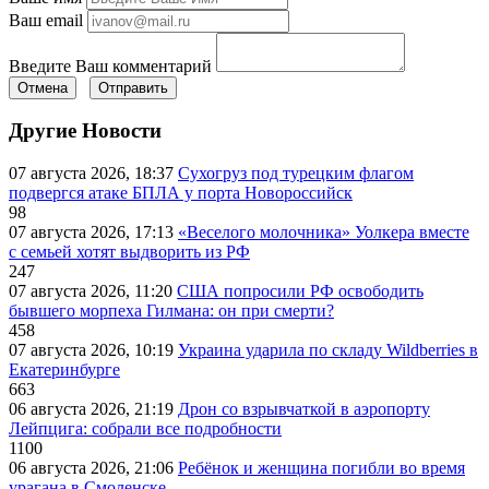
Ваш email
Введите Ваш комментарий
Отмена
Отправить
Другие Новости
07 августа 2026, 18:37
Сухогруз под турецким флагом
подвергся атаке БПЛА у порта Новороссийск
98
07 августа 2026, 17:13
«Веселого молочника» Уолкера вместе
с семьей хотят выдворить из РФ
247
07 августа 2026, 11:20
США попросили РФ освободить
бывшего морпеха Гилмана: он при смерти?
458
07 августа 2026, 10:19
Украина ударила по складу Wildberries в
Екатеринбурге
663
06 августа 2026, 21:19
Дрон со взрывчаткой в аэропорту
Лейпцига: собрали все подробности
1100
06 августа 2026, 21:06
Ребёнок и женщина погибли во время
урагана в Смоленске