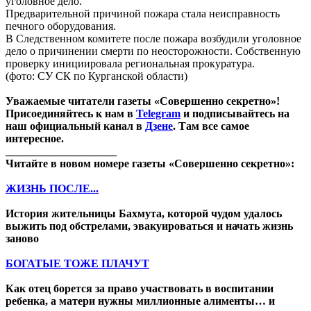
уголовное дело.
Предварительной причиной пожара стала неисправность
печного оборудования.
В Следственном комитете после пожара возбудили уголовное
дело о причинении смерти по неосторожности. Собственную
проверку инициировала региональная прокуратура.
(фото: СУ СК по Курганской области)
Уважаемые читатели газеты «Совершенно секретно»!
Присоединяйтесь к нам в
Telegram
и подписывайтесь на
наш официальный канал в
Дзене
. Там все самое
интересное.
____________________
Читайте в новом номере газеты «Совершенно секретно»:
ЖИЗНЬ ПОСЛЕ...
История жительницы Бахмута, которой чудом удалось
выжить под обстрелами, эвакуироваться и начать жизнь
заново
БОГАТЫЕ ТОЖЕ ПЛАЧУТ
Как отец борется за право участвовать в воспитании
ребенка, а матери нужны миллионные алименты… и