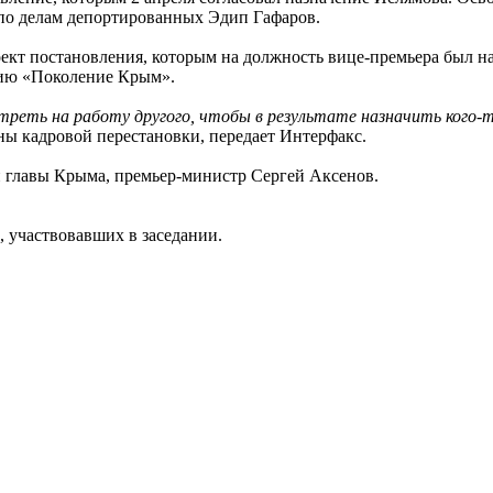
по делам депортированных Эдип Гафаров.
ект постановления, которым на должность вице-премьера был н
ию «Поколение Крым».
отреть на работу другого, чтобы в результате назначить кого-
ы кадровой перестановки, передает Интерфакс.
 главы Крыма, премьер-министр Сергей Аксенов.
, участвовавших в заседании.