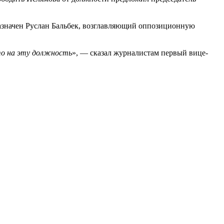
азначен Руслан Бальбек, возглавляющий оппозиционную
то на эту должность
», — сказал журналистам первый вице-