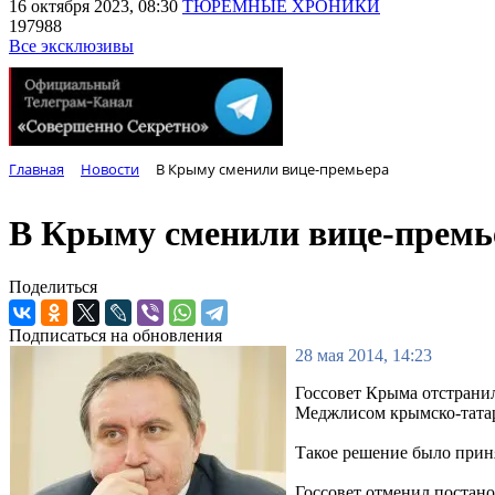
16 октября 2023, 08:30
ТЮРЕМНЫЕ ХРОНИКИ
197988
Все эксклюзивы
Главная
Новости
В Крыму сменили вице-премьера
В Крыму сменили вице-премь
Поделиться
Подписаться на обновления
28 мая 2014, 14:23
Госсовет Крыма отстрани
Меджлисом крымско-татар
Такое решение было приня
Госсовет отменил постано