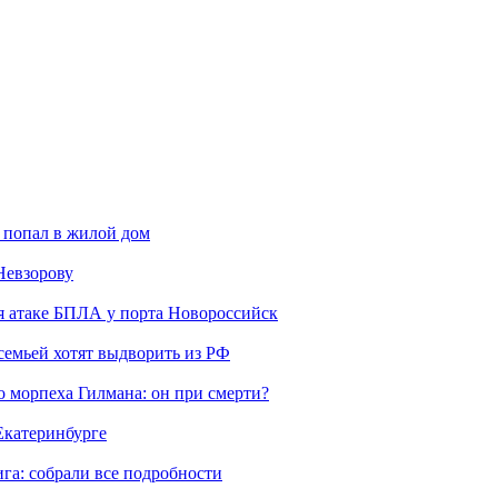
 попал в жилой дом
Невзорову
я атаке БПЛА у порта Новороссийск
семьей хотят выдворить из РФ
морпеха Гилмана: он при смерти?
 Екатеринбурге
га: собрали все подробности