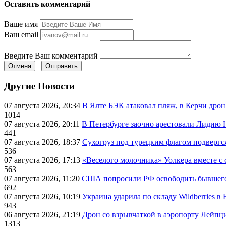
Оставить комментарий
Ваше имя
Ваш email
Введите Ваш комментарий
Отмена
Отправить
Другие Новости
07 августа 2026, 20:34
В Ялте БЭК атаковал пляж, в Керчи дрон
1014
07 августа 2026, 20:11
В Петербурге заочно арестовали Лидию 
441
07 августа 2026, 18:37
Сухогруз под турецким флагом подвергс
536
07 августа 2026, 17:13
«Веселого молочника» Уолкера вместе с 
563
07 августа 2026, 11:20
США попросили РФ освободить бывшего 
692
07 августа 2026, 10:19
Украина ударила по складу Wildberries в
943
06 августа 2026, 21:19
Дрон со взрывчаткой в аэропорту Лейпци
1313