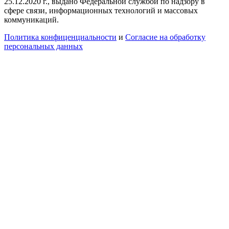
25.12.2020 г., выдано Федеральной службой по надзору в
сфере связи, информационных технологий и массовых
коммуникаций.
Политика конфиценциальности
и
Согласие на обработку
персональных данных