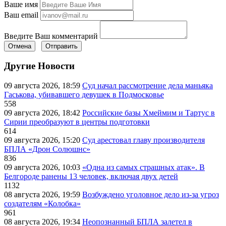
Ваше имя
Ваш email
Введите Ваш комментарий
Отмена
Отправить
Другие Новости
09 августа 2026, 18:59
Суд начал рассмотрение дела маньяка
Гаськова, убивавшего девушек в Подмосковье
558
09 августа 2026, 18:42
Российские базы Хмеймим и Тартус в
Сирии преобразуют в центры подготовки
614
09 августа 2026, 15:20
Суд арестовал главу производителя
БПЛА «Дрон Солюшнс»
836
09 августа 2026, 10:03
«Одна из самых страшных атак». В
Белгороде ранены 13 человек, включая двух детей
1132
08 августа 2026, 19:59
Возбуждено уголовное дело из-за угроз
создателям «Колобка»
961
08 августа 2026, 19:34
Неопознанный БПЛА залетел в