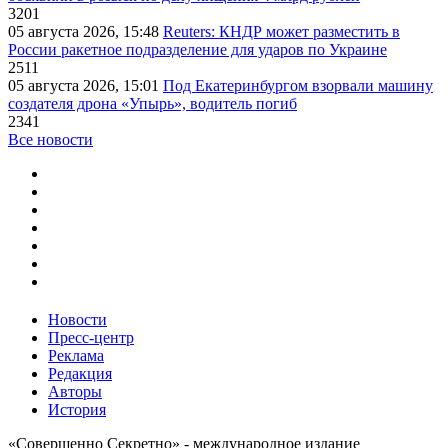
3201
05 августа 2026, 15:48
Reuters: КНДР может разместить в
России ракетное подразделение для ударов по Украине
2511
05 августа 2026, 15:01
Под Екатеринбургом взорвали машину
создателя дрона «Упырь», водитель погиб
2341
Все новости
Новости
Пресс-центр
Реклама
Редакция
Авторы
История
«Совершенно Секретно» - международное издание