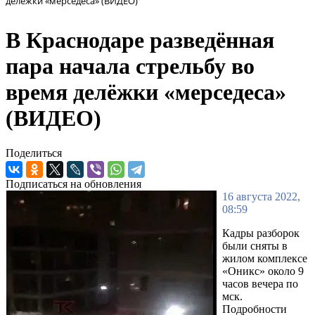
делёжки «мерседеса» (ВИДЕО)
В Краснодаре разведённая
пара начала стрельбу во
время делёжки «мерседеса»
(ВИДЕО)
Поделиться
Подписаться на обновления
16 августа 2022,
08:59
Кадры разборок
были сняты в
жилом комплексе
«Оникс» около 9
часов вечера по
мск.
Подробности