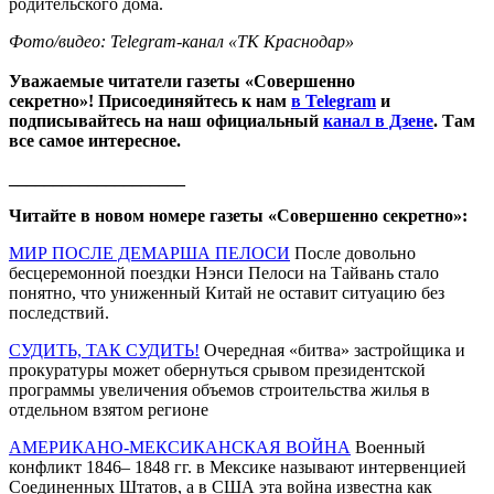
родительского дома.
Фото/видео: Telegram-канал «ТК Краснодар»
Уважаемые читатели газеты «Совершенно
секретно»! Присоединяйтесь к нам
в Telegram
и
подписывайтесь на наш официальный
канал в Дзене
. Там
все самое интересное.
____________________
Читайте в новом номере газеты «Совершенно секретно»:
МИР ПОСЛЕ ДЕМАРША ПЕЛОСИ
После довольно
бесцеремонной поездки Нэнси Пелоси на Тайвань стало
понятно, что униженный Китай не оставит ситуацию без
последствий.
СУДИТЬ, ТАК СУДИТЬ!
Очередная «битва» застройщика и
прокуратуры может обернуться срывом президентской
программы увеличения объемов строительства жилья в
отдельном взятом регионе
АМЕРИКАНО-МЕКСИКАНСКАЯ ВОЙНА
Военный
конфликт 1846– 1848 гг. в Мексике называют интервенцией
Соединенных Штатов, а в США эта война известна как