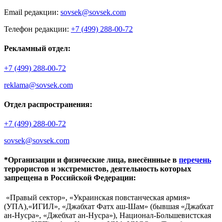
Email редакции:
sovsek@sovsek.com
Телефон редакции:
+7 (499) 288-00-72
Рекламный отдел:
+7 (499) 288-00-72
reklama@sovsek.com
Отдел распространения:
+7 (499) 288-00-72
sovsek@sovsek.com
*Организации и физические лица, внесённные в
перечень
террористов и экстремистов, деятельность которых
запрещена в Российской Федерации:
«Правый сектор», «Украинская повстанческая армия»
(УПА),«ИГИЛ», «Джабхат Фатх аш-Шам» (бывшая «Джабхат
ан-Нусра», «Джебхат ан-Нусра»), Национал-Большевистская