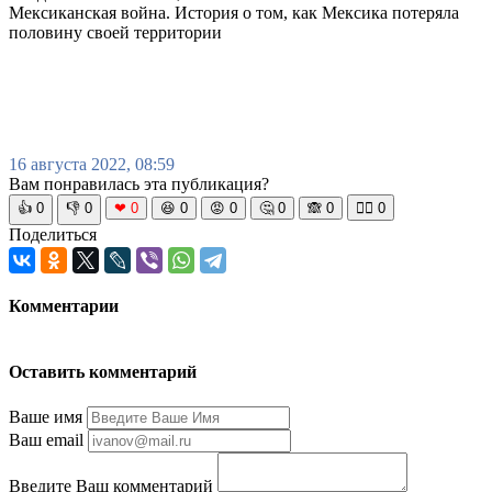
Мексиканская война. История о том, как Мексика потеряла
половину своей территории
16 августа 2022, 08:59
Вам понравилась эта публикация?
👍
0
👎
0
❤
0
😆
0
😡
0
🤔
0
🙈
0
🧘‍♀️
0
Поделиться
Комментарии
Оставить комментарий
Ваше имя
Ваш email
Введите Ваш комментарий