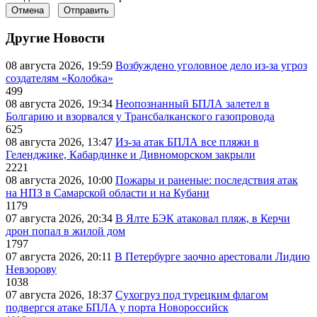
Отмена
Отправить
Другие Новости
08 августа 2026, 19:59
Возбуждено уголовное дело из-за угроз
создателям «Колобка»
499
08 августа 2026, 19:34
Неопознанный БПЛА залетел в
Болгарию и взорвался у Трансбалканского газопровода
625
08 августа 2026, 13:47
Из-за атак БПЛА все пляжи в
Геленджике, Кабардинке и Дивноморском закрыли
2221
08 августа 2026, 10:00
Пожары и раненые: последствия атак
на НПЗ в Самарской области и на Кубани
1179
07 августа 2026, 20:34
В Ялте БЭК атаковал пляж, в Керчи
дрон попал в жилой дом
1797
07 августа 2026, 20:11
В Петербурге заочно арестовали Лидию
Невзорову
1038
07 августа 2026, 18:37
Сухогруз под турецким флагом
подвергся атаке БПЛА у порта Новороссийск