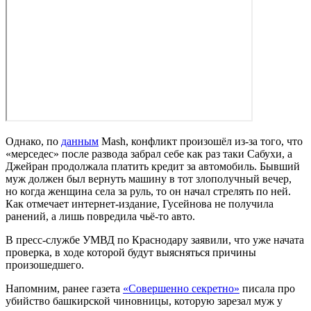
Однако, по
данным
Mash, конфликт произошёл из-за того, что
«мерседес» после развода забрал себе как раз таки Сабухи, а
Джейран продолжала платить кредит за автомобиль. Бывший
муж должен был вернуть машину в тот злополучный вечер,
но когда женщина села за руль, то он начал стрелять по ней.
Как отмечает интернет-издание, Гусейнова не получила
ранений, а лишь повредила чьё-то авто.
В пресс-службе УМВД по Краснодару заявили, что уже начата
проверка, в ходе которой будут выясняться причины
произошедшего.
Напомним, ранее газета
«Совершенно секретно»
писала про
убийство башкирской чиновницы, которую зарезал муж у