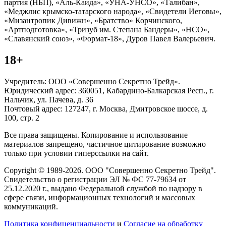
партия (НБП), «Аль-Каида», «УНА-УНСО», «Талибан»,
«Меджлис крымско-татарского народа», «Свидетели Иеговы»,
«Мизантропик Дивижн», «Братство» Корчинского,
«Артподготовка», «Тризуб им. Степана Бандеры», «НСО»,
«Славянский союз», «Формат-18», Дуров Павел Валерьевич.
18+
Учредитель: ООО «Совершенно Секретно Трейд».
Юридический адрес: 360051, Кабардино-Балкарская Респ., г.
Нальчик, ул. Пачева, д. 36
Почтовый адрес: 127247, г. Москва, Дмитровское шоссе, д.
100, стр. 2
Все права защищены. Копирование и использование
материалов запрещено, частичное цитирование возможно
только при условии гиперссылки на сайт.
Copyright © 1989-2026. ООО "Совершенно Секретно Трейд".
Свидетельство о регистрации ЭЛ № ФС 77-79634 от
25.12.2020 г., выдано Федеральной службой по надзору в
сфере связи, информационных технологий и массовых
коммуникаций.
Политика конфиценциальности
и
Согласие на обработку