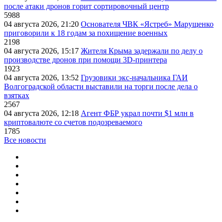
после атаки дронов горит сортировочный центр
5988
04 августа 2026, 21:20
Основателя ЧВК «Ястреб» Марущенко
приговорили к 18 годам за похищение военных
2198
04 августа 2026, 15:17
Жителя Крыма задержали по делу о
производстве дронов при помощи 3D‑принтера
1923
04 августа 2026, 13:52
Грузовики экс-начальника ГАИ
Волгоградской области выставили на торги после дела о
взятках
2567
04 августа 2026, 12:18
Агент ФБР украл почти $1 млн в
криптовалюте со счетов подозреваемого
1785
Все новости