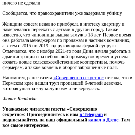
ничего не сделали.
Сообщается, что правоохранители уже задержали убийцу.
Женщина совсем недавно приобрела в ипотеку квартиру и
намеревалась переехать с детьми в другой город. Также
известно, что чиновница вышла замуж в 18 лет. Первое время
она работала менеджером по продажам в частных компаниях,
а затем с 2015 по 2019 год руководила фермой супруга.
Отмечается, что с ноября 2021-го года Дина начала работать в
администрации и за небольшой промежуток времени успела
создать новые сельскохозяйственные кооперативы, помочь
фермерам, а также вовлечь в оборот заброшенные поля.
Напомним, ранее газета
«Совершенно секретно»
писала, что в
Пермском крае нашли труп пропавшей 6-летней девочки,
которая ушла за «чупа-чупсом» и не вернулась.
Фото: Readovka
Уважаемые читатели газеты «Совершенно
секретно»! Присоединяйтесь к нам
в Telegram
и
подписывайтесь на наш официальный
канал в Дзене
. Там
все самое интересное.