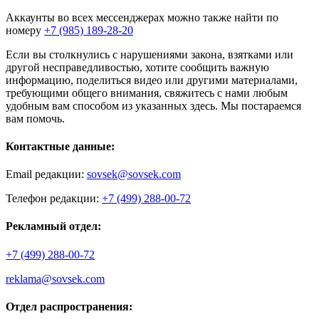
Аккаунты во всех мессенджерах можно также найти по
номеру
+7 (985) 189-28-20
Если вы столкнулись с нарушениями закона, взятками или
другой несправедливостью, хотите сообщить важную
информацию, поделиться видео или другими материалами,
требующими общего внимания, свяжитесь с нами любым
удобным вам способом из указанных здесь. Мы постараемся
вам помочь.
Контактные данные:
Email редакции:
sovsek@sovsek.com
Телефон редакции:
+7 (499) 288-00-72
Рекламный отдел:
+7 (499) 288-00-72
reklama@sovsek.com
Отдел распространения: